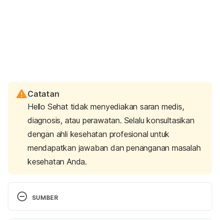
Catatan
Hello Sehat tidak menyediakan saran medis,
diagnosis, atau perawatan. Selalu konsultasikan
dengan ahli kesehatan profesional untuk
mendapatkan jawaban dan penanganan masalah
kesehatan Anda.
SUMBER
Webinar dengan dr. Robbi Asri Wicaksono, SpOG, 