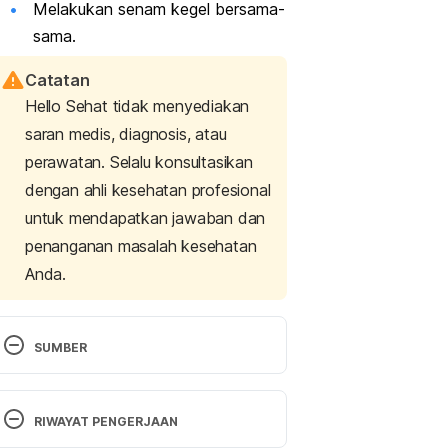
Melakukan senam kegel bersama-
sama.
Catatan
Hello Sehat tidak menyediakan
saran medis, diagnosis, atau
perawatan. Selalu konsultasikan
dengan ahli kesehatan profesional
untuk mendapatkan jawaban dan
penanganan masalah kesehatan
Anda.
SUMBER
Vaginismus: Dyspareunia, Causes, 
Symptoms, Treatment. (2020). 
RIWAYAT PENGERJAAN
Cleveland Clinic. Retrieved 09 April 