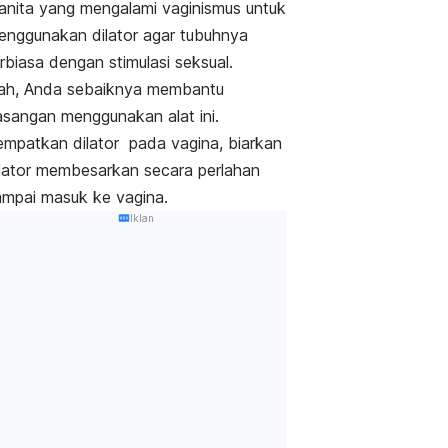
anita yang mengalami vaginismus untuk
enggunakan dilator agar tubuhnya
rbiasa dengan stimulasi seksual.
ah, Anda sebaiknya membantu
asangan menggunakan alat ini.
empatkan dilator pada vagina, biarkan
ilator membesarkan secara perlahan
ampai masuk ke vagina.
Iklan