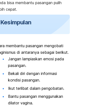
nda bisa membantu pasangan pulih
bih cepat.
Kesimpulan
ara membantu pasangan mengobati
aginismus di antaranya sebagai berikut.
Jangan lampiaskan emosi pada
pasangan.
Bekali diri dengan informasi
kondisi pasangan.
Ikut terlibat dalam pengobatan.
Bantu pasangan menggunakan
dilator vagina.