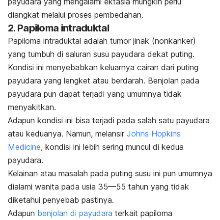
payudara yang mengalami ektasia mungkin perlu
diangkat melalui proses pembedahan.
2. Papiloma intraduktal
Papiloma intraduktal adalah tumor jinak (nonkanker)
yang tumbuh di saluran susu payudara dekat puting.
Kondisi ini menyebabkan keluarnya cairan dari puting
payudara yang lengket atau berdarah. Benjolan pada
payudara pun dapat terjadi yang umumnya tidak
menyakitkan.
Adapun kondisi ini bisa terjadi pada salah satu payudara
atau keduanya. Namun, melansir
Johns Hopkins
Medicine
, kondisi ini lebih sering muncul di kedua
payudara.
Kelainan atau masalah pada puting susu ini pun umumnya
dialami wanita pada usia 35—55 tahun yang tidak
diketahui penyebab pastinya.
Adapun
benjolan di payudara
terkait papiloma