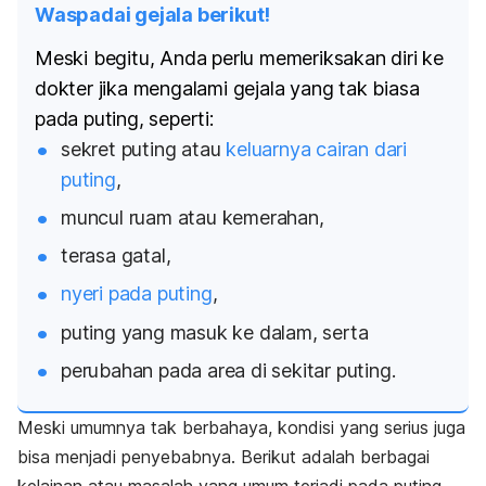
Waspadai gejala berikut!
Meski begitu, Anda perlu memeriksakan diri ke
dokter jika mengalami gejala yang tak biasa
pada puting, seperti:
sekret puting atau
keluarnya cairan dari
puting
,
muncul ruam atau kemerahan,
terasa gatal,
nyeri pada puting
,
puting yang masuk ke dalam, serta
perubahan pada area di sekitar puting.
Meski umumnya tak berbahaya, kondisi yang serius juga
bisa menjadi penyebabnya. Berikut adalah berbagai
kelainan atau masalah yang umum terjadi pada puting