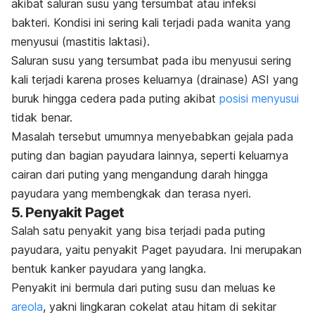
akibat saluran susu yang tersumbat atau infeksi
bakteri. Kondisi ini sering kali terjadi pada wanita yang
menyusui (mastitis laktasi).
Saluran susu yang tersumbat pada ibu menyusui sering
kali terjadi karena proses keluarnya (drainase) ASI yang
buruk hingga cedera pada puting akibat
posisi menyusui
tidak benar.
Masalah tersebut umumnya menyebabkan gejala pada
puting dan bagian payudara lainnya, seperti keluarnya
cairan dari puting yang mengandung darah hingga
payudara yang membengkak dan terasa nyeri.
5. Penyakit Paget
Salah satu penyakit yang bisa terjadi pada puting
payudara, yaitu penyakit Paget payudara. Ini
merupakan
bentuk kanker payudara yang langka.
Penyakit ini bermula dari puting susu dan meluas ke
areola
, yakni lingkaran cokelat atau hitam di sekitar