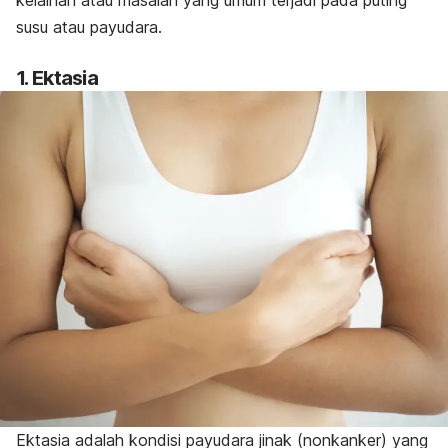
susu atau payudara.
1. Ektasia
Ektasia adalah kondisi payudara jinak (nonkanker) yang