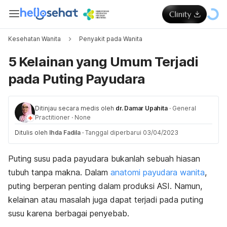
Kesehatan Wanita
Penyakit pada Wanita
5 Kelainan yang Umum Terjadi
pada Puting Payudara
Ditinjau secara medis oleh
dr. Damar Upahita
·
General
Practitioner
·
None
Ditulis oleh
Ihda Fadila
·
Tanggal diperbarui 03/04/2023
Puting susu pada payudara bukanlah sebuah hiasan
tubuh tanpa makna. Dalam
anatomi payudara wanita
,
puting berperan penting dalam produksi ASI. Namun,
kelainan atau masalah juga dapat terjadi pada puting
susu karena berbagai penyebab.