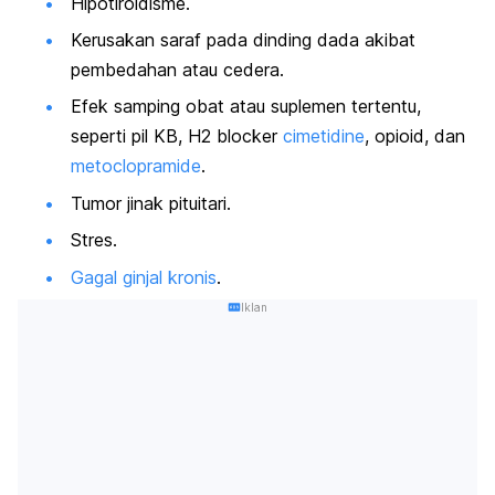
Hipotiroidisme.
Kerusakan saraf pada dinding dada akibat
pembedahan atau cedera.
Efek samping obat atau suplemen tertentu,
seperti pil KB, H2
blocker
cimetidine
, opioid, dan
metoclopramide
.
Tumor jinak pituitari.
Stres.
Gagal ginjal kronis
.
Iklan