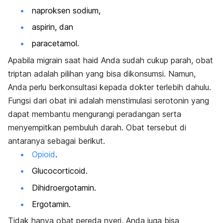
naproksen sodium,
aspirin
, dan
paracetamol.
Apabila migrain saat haid Anda sudah cukup parah, obat
triptan adalah pilihan yang bisa dikonsumsi.
Namun,
Anda perlu berkonsultasi kepada dokter terlebih dahulu.
Fungsi dari obat ini adalah menstimulasi serotonin yang
dapat membantu mengurangi peradangan serta
menyempitkan pembuluh darah. Obat tersebut di
antaranya sebagai berikut.
Opioid
.
Glucocorticoid.
Dihidroergotamin.
Ergotamin.
Tidak hanya obat pereda nyeri, Anda juga bisa