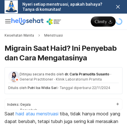
Nyeri setiap menstruasi, apakah bahaya?
Tanya di komunitas!
Kesehatan Wanita
Menstruasi
Migrain Saat Haid? Ini Penyebab
dan Cara Mengatasinya
Ditinjau secara medis oleh
dr. Carla Pramudita Susanto
·
General Practitioner
·
Klinik Laboratorium Pramita
Ditulis oleh
Putri Ica Widia Sari
·
Tanggal diperbarui 22/11/2024
Indeks:
Gejala
Penyebab
Saat
haid atau menstruasi
tiba, tidak hanya
mood
yang
Cara mengatasi
dapat berubah, tetapi tubuh juga sering kali merasakan