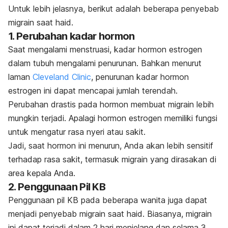
Untuk lebih jelasnya, berikut adalah beberapa penyebab
migrain saat haid.
1. Perubahan kadar hormon
Saat mengalami menstruasi, kadar hormon estrogen
dalam tubuh mengalami penurunan. Bahkan menurut
laman
Cleveland Clinic
, penurunan kadar hormon
estrogen ini dapat mencapai jumlah terendah.
Perubahan drastis pada hormon membuat migrain lebih
mungkin terjadi. Apalagi hormon estrogen memiliki fungsi
untuk mengatur rasa nyeri atau sakit.
Jadi, saat hormon ini menurun, Anda akan lebih sensitif
terhadap rasa sakit, termasuk migrain yang dirasakan di
area kepala Anda.
2. Penggunaan Pil KB
Penggunaan pil KB pada beberapa wanita juga dapat
menjadi penyebab migrain saat haid.
Biasanya, migrain
ini dapat terjadi dalam 2 hari menjelang dan selama 3