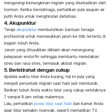
mengurangi kemungkinan migrain yang disebabkan oleh
hormon. Ketika berolahraga, perhatikan pula asupan air
putih Anda untuk menghindari
dehidrasi
.
4. Akupunktur
Terapi
akupunktur
membutuhkan bantuan tenaga
profesional untuk memasukkan jarum ke titik tertentu di
bagian tubuh Anda.
Jarum yang ditusukkan diklaim akan merangsang
pelepasan endorfin sehingga membantu meredakan
stres dan rasa stres, termasuk akibat migrain.
5. Beristirahat dengan cukup
Apabila waktu tidur Anda kurang, hal ini pula yang
menjadi penyebab migrain saat haid jadi memburuk.
Berikan tubuh Anda waktu tidur yang cukup setidaknya
7 sampai 8 jam setiap malamnya.
Lalu, perhatikan
posisi tidur saat haid
dan kamar Anda
agar tidur semakin nyenyak, seperti mematikan TV,