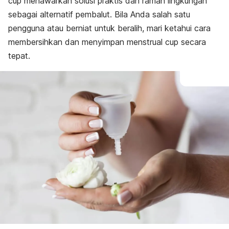
cup menawarkan solusi praktis dan ramah lingkungan
sebagai alternatif pembalut.
Bila Anda salah satu
pengguna atau berniat untuk beralih, mari ketahui cara
membersihkan dan menyimpan
menstrual cup
secara
tepat.