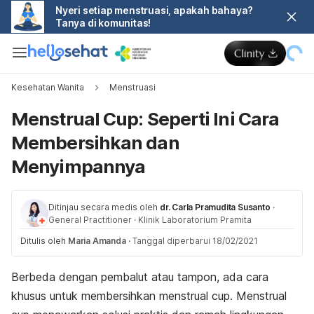
Nyeri setiap menstruasi, apakah bahaya?
Tanya di komunitas!
Kesehatan Wanita
Menstruasi
Menstrual Cup: Seperti Ini Cara
Membersihkan dan
Menyimpannya
Ditinjau secara medis oleh
dr. Carla Pramudita Susanto
·
General Practitioner
·
Klinik Laboratorium Pramita
Ditulis oleh
Maria Amanda
·
Tanggal diperbarui 18/02/2021
Berbeda dengan pembalut atau tampon, ada cara
khusus untuk membersihkan
menstrual cup
. Menstrual