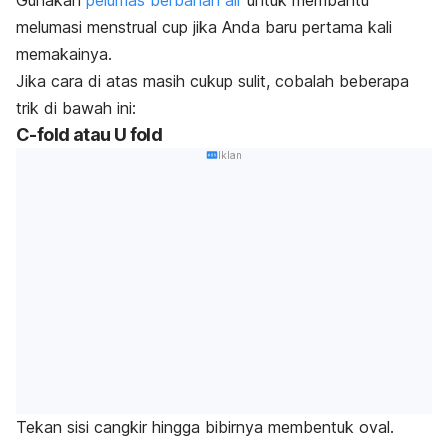
Gunakan
pelumas berbahan air
untuk membantu
melumasi
menstrual cup
jika Anda baru pertama kali
memakainya.
Jika cara di atas masih cukup sulit, cobalah beberapa
trik di bawah ini:
C-fold atau U fold
Iklan
Tekan sisi cangkir hingga bibirnya membentuk oval.