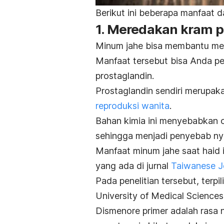
Berikut ini beberapa manfaat d
1. Meredakan kram p
Minum jahe bisa membantu mer
Manfaat tersebut bisa Anda p
prostaglandin.
Prostaglandin sendiri merupak
reproduksi wanita
.
Bahan kimia ini menyebabkan o
sehingga menjadi penyebab nye
Manfaat minum jahe saat haid i
yang ada di jurnal
Taiwanese J
Pada penelitian tersebut, terpi
University of Medical Science
Dismenore primer adalah rasa 