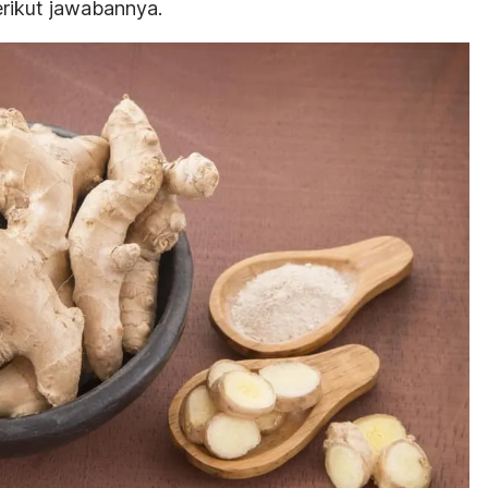
rikut jawabannya.