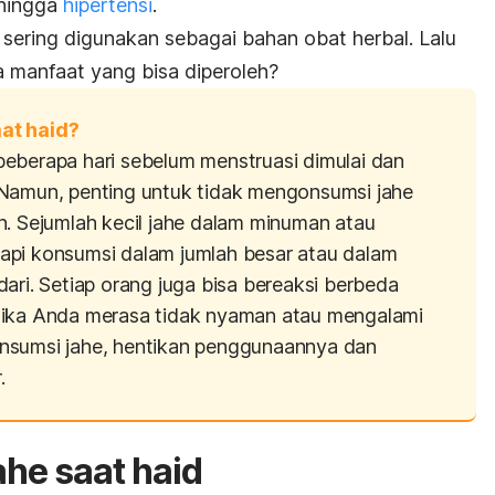
 hingga
hipertensi
.
i sering digunakan sebagai bahan obat herbal. Lalu
ja manfaat yang bisa diperoleh?
at haid?
eberapa hari sebelum menstruasi dimulai dan
 Namun, penting untuk tidak mengonsumsi jahe
n. Sejumlah kecil jahe dalam minuman atau
api konsumsi dalam jumlah besar atau dalam
ari. Setiap orang juga bisa bereaksi berbeda
Jika Anda merasa tidak nyaman atau mengalami
nsumsi jahe, hentikan penggunaannya dan
.
he saat haid