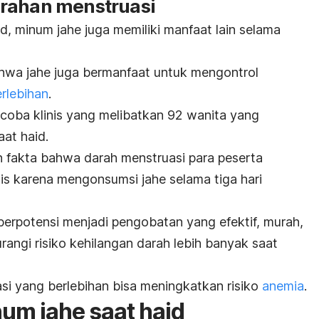
arahan menstruasi
, minum jahe juga memiliki manfaat lain selama
ahwa jahe juga bermanfaat untuk mengontrol
rlebihan
.
uji coba klinis yang melibatkan 92 wanita yang
aat haid.
 fakta bahwa darah menstruasi para peserta
is karena mengonsumsi jahe selama tiga hari
erpotensi menjadi pengobatan yang efektif, murah,
ngi risiko kehilangan darah lebih banyak saat
si yang berlebihan bisa meningkatkan risiko
anemia
.
um jahe saat haid