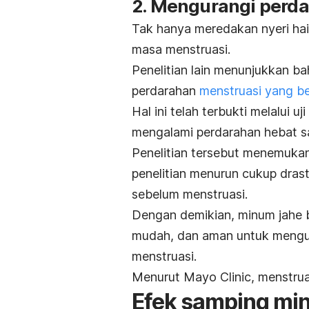
2. Mengurangi perd
Tak hanya meredakan nyeri haid
masa menstruasi.
Penelitian lain menunjukkan b
perdarahan
menstruasi yang be
Hal ini telah terbukti melalui 
mengalami perdarahan hebat s
Penelitian tersebut menemukan
penelitian menurun cukup drast
sebelum menstruasi.
Dengan demikian, minum jahe b
mudah, dan aman untuk mengura
menstruasi.
Menurut Mayo Clinic, menstrua
Efek samping min