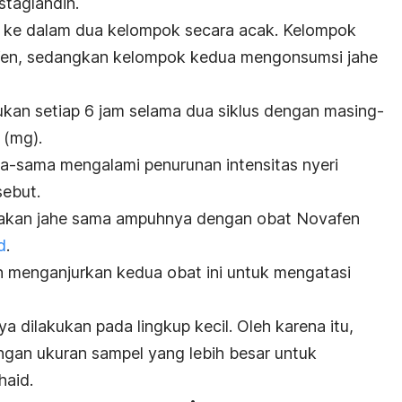
staglandin.
gi ke dalam dua kelompok secara acak. Kelompok
en, sedangkan kelompok kedua mengonsumsi jahe
ukan setiap 6 jam selama dua siklus dengan masing-
 (mg).
a-sama mengalami penurunan intensitas nyeri
sebut.
akan jahe sama ampuhnya dengan obat Novafen
d
.
un menganjurkan kedua obat ini untuk mengatasi
nya dilakukan pada lingkup kecil. Oleh karena itu,
dengan ukuran sampel yang lebih besar untuk
haid.