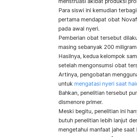
menstruasi akibat produksi pro
Para siswi ini kemudian terba
pertama mendapat obat Novaf
pada awal nyeri.
Pemberian obat tersebut dilak
masing sebanyak 200 miligram
Hasilnya, kedua kelompok sam
setelah mengonsumsi obat ter
Artinya, pengobatan menggun
untuk
mengatasi nyeri saat hai
Bahkan, penelitian tersebut p
dismenore primer.
Meski begitu, penelitian ini ha
butuh penelitian lebih lanjut 
mengetahui manfaat jahe saat 