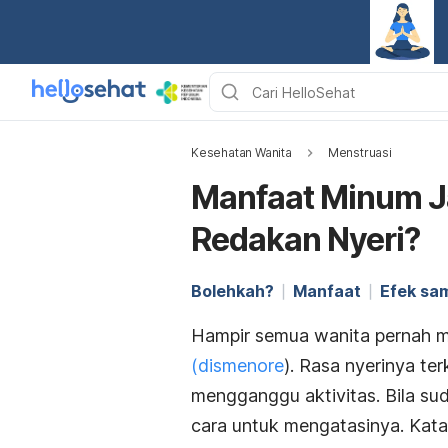
Kesehatan Wanita
Menstruasi
Manfaat Minum Ja
Redakan Nyeri?
Bolehkah?
Manfaat
Efek sa
Hampir semua wanita pernah me
(dismenore
). Rasa nyerinya te
mengganggu aktivitas. Bila su
cara untuk mengatasinya. Kat