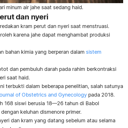
ari minum air jahe saat sedang haid.
erut dan nyeri
edakan kram perut dan nyeri saat menstruasi.
eroleh karena jahe dapat menghambat produksi
an bahan kimia yang berperan dalam
sistem
tot dan pembuluh darah pada rahim berkontraksi
ri saat haid.
ni terbukti dalam beberapa penelitian, salah satunya
ournal of Obstetrics and Gynecology
pada 2018.
lih 168 siswi berusia 18—26 tahun di Babol
s dengan keluhan dismenore primer.
nyeri dan kram yang datang sebelum atau selama