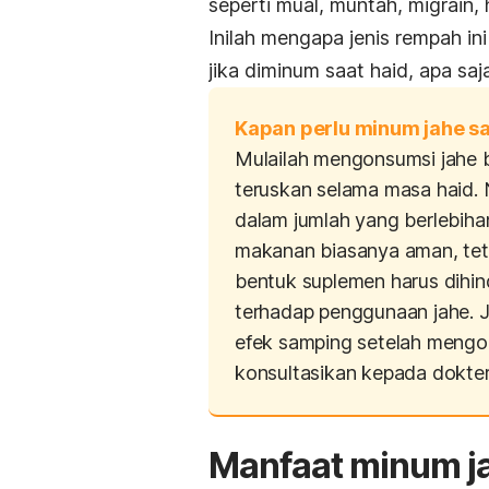
seperti mual, muntah, migrain,
Inilah mengapa jenis rempah in
jika diminum saat haid, apa sa
Kapan perlu minum jahe sa
Mulailah mengonsumsi jahe b
teruskan selama masa haid.
dalam jumlah yang berlebiha
makanan biasanya aman, tet
bentuk suplemen harus dihind
terhadap penggunaan jahe. 
efek samping setelah mengo
konsultasikan kepada dokter
M
anfaat minum ja