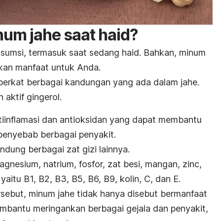
um jahe saat haid?
nsumsi, termasuk saat sedang haid. Bahkan, minum
an manfaat untuk Anda.
 berkat berbagai kandungan yang ada dalam jahe.
 aktif gingerol.
ntiinflamasi dan antioksidan yang dapat membantu
enyebab berbagai penyakit.
ndung berbagai zat gizi lainnya.
agnesium, natrium, fosfor, zat besi, mangan, zinc,
aitu B1, B2, B3, B5, B6, B9, kolin, C, dan E.
sebut, minum jahe tidak hanya disebut bermanfaat
membantu meringankan berbagai gejala dan penyakit,