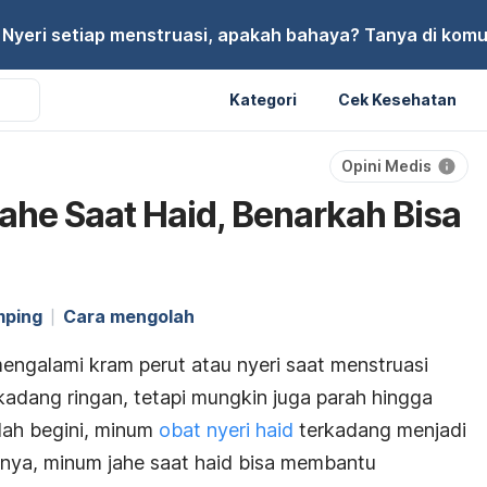
Nyeri setiap menstruasi, apakah bahaya? Tanya di komu
Kategori
Cek Kesehatan
Opini Medis
he Saat Haid, Benarkah Bisa
mping
Cara mengolah
ngalami kram perut atau nyeri saat menstruasi
rkadang ringan, tetapi mungkin juga parah hingga
dah begini, minum
obat nyeri haid
terkadang menjadi
anya, minum jahe saat haid bisa membantu