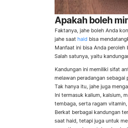
Apakah boleh min
Faktanya, jahe boleh Anda ko
jahe saat
haid
bisa mendatangk
Manfaat ini bisa Anda peroleh
Salah satunya, yaitu kandungan
Kandungan ini memiliki sifat a
melawan peradangan sebagai p
Tak hanya itu, jahe juga menga
Ini termasuk kalium, kalsium, m
tembaga, serta ragam vitamin, y
Berkat berbagai kandungan ter
saat haid, tetapi juga untuk 