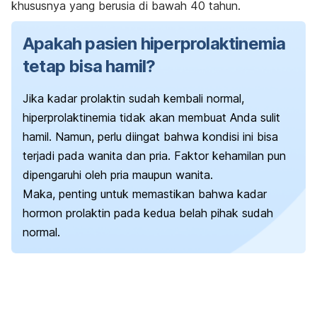
khususnya yang berusia di bawah 40 tahun.
Apakah pasien hiperprolaktinemia
tetap bisa hamil?
Jika kadar prolaktin sudah kembali normal,
hiperprolaktinemia tidak akan membuat Anda sulit
hamil.
Namun, perlu diingat bahwa kondisi ini bisa
terjadi pada wanita dan pria. Faktor kehamilan pun
dipengaruhi oleh pria maupun wanita.
Maka, penting untuk memastikan bahwa kadar
hormon prolaktin pada kedua belah pihak sudah
normal.