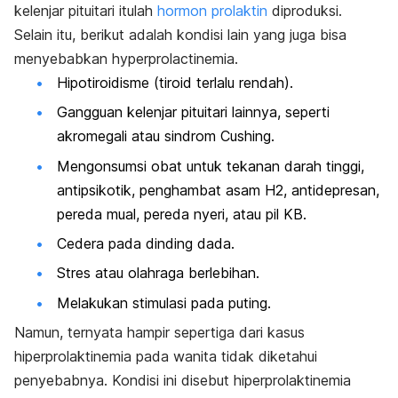
kelenjar pituitari itulah
hormon prolaktin
diproduksi.
Selain itu, berikut adalah kondisi lain yang juga bisa
menyebabkan
hyperprolactinemia
.
Hipotiroidisme (tiroid terlalu rendah).
Gangguan kelenjar pituitari lainnya, seperti
akromegali atau sindrom Cushing.
Mengonsumsi obat untuk tekanan darah tinggi,
antipsikotik, penghambat asam H2, antidepresan,
pereda mual, pereda nyeri, atau pil KB.
Cedera pada dinding dada.
Stres atau olahraga berlebihan.
Melakukan stimulasi pada puting.
Namun, ternyata hampir sepertiga dari kasus
hiperprolaktinemia pada wanita tidak diketahui
penyebabnya. Kondisi ini disebut hiperprolaktinemia