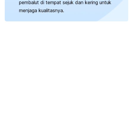
pembalut di tempat sejuk dan kering untuk
menjaga kualitasnya.