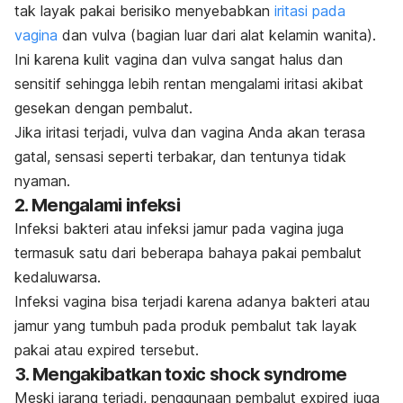
tak layak pakai berisiko menyebabkan
iritasi pada
vagina
dan vulva (bagian luar dari alat kelamin wanita).
Ini karena kulit vagina dan vulva sangat halus dan
sensitif sehingga lebih rentan mengalami iritasi akibat
gesekan dengan pembalut.
Jika iritasi terjadi, vulva dan vagina Anda akan terasa
gatal, sensasi seperti terbakar, dan tentunya tidak
nyaman.
2. Mengalami infeksi
Infeksi bakteri atau infeksi jamur pada vagina juga
termasuk satu dari beberapa bahaya pakai pembalut
kedaluwarsa.
Infeksi vagina bisa terjadi karena adanya bakteri atau
jamur yang tumbuh pada produk pembalut tak layak
pakai atau
expired
tersebut.
3. Mengakibatkan
toxic shock syndrome
Meski jarang terjadi, penggunaan pembalut
expired
juga