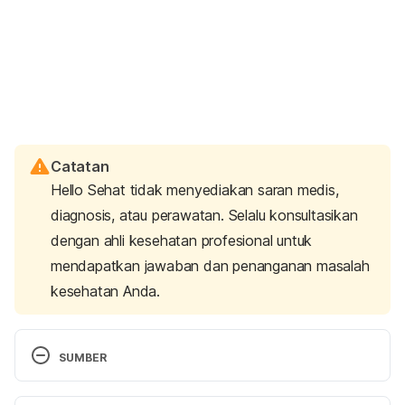
Catatan
Hello Sehat tidak menyediakan saran medis,
diagnosis, atau perawatan. Selalu konsultasikan
dengan ahli kesehatan profesional untuk
mendapatkan jawaban dan penanganan masalah
kesehatan Anda.
SUMBER
Can I Wear the Same Pad All Day? (for Teens) – 