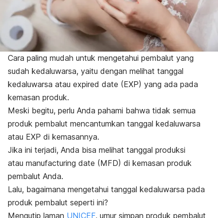
Cara paling mudah untuk mengetahui pembalut yang
sudah kedaluwarsa, yaitu dengan melihat tanggal
kedaluwarsa atau
expired date
(EXP) yang ada pada
kemasan produk.
Meski begitu, perlu Anda pahami bahwa tidak semua
produk pembalut mencantumkan tanggal kedaluwarsa
atau EXP di kemasannya.
Jika ini terjadi, Anda bisa melihat tanggal produksi
atau
manufacturing date
(MFD) di kemasan produk
pembalut Anda.
Lalu, bagaimana mengetahui tanggal kedaluwarsa pada
produk pembalut seperti ini?
Mengutip laman
UNICEF
, umur simpan produk pembalut