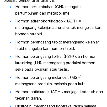
pituitari. Berikut di antaranya.
Hormon pertumbuhan (GH):
mengatur
pertumbuhan dan metabolisme.
Hormon adrenokortikotropik (ACTH):
merangsang kelenjar adrenal untuk mengeluarkan
hormon streoid.
Hormon perangsang tiroid:
merangsang kelenjar
tiroid mengeluarkan hormon tiroid.
Hormon perangsang folikel (FSH) dan hormon
luteinizing
(LH):
merangsang produksi hormon
seks pada ovarium atau testis.
Hormon perangsang melanosit (MSH):
merangsang produksi melanin pada kulit.
Hormon antidiuretik (ADH):
menjaga kadar air dan
tekanan darah.
Oksitosin:
merangsang kontraksi rahim selama