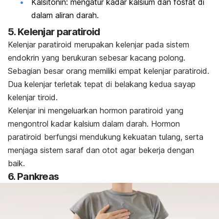
Kalsitonin:
mengatur kadar kalsium dan fosfat di
dalam aliran darah.
5. Kelenjar paratiroid
Kelenjar paratiroid merupakan kelenjar pada sistem
endokrin yang berukuran sebesar kacang polong.
Sebagian besar orang memiliki empat kelenjar paratiroid.
Dua kelenjar terletak tepat di belakang kedua sayap
kelenjar tiroid.
Kelenjar ini mengeluarkan hormon paratiroid yang
mengontrol kadar kalsium dalam darah. Hormon
paratiroid berfungsi mendukung kekuatan tulang, serta
menjaga sistem saraf dan otot agar bekerja dengan
baik.
6. Pankreas