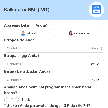
Kalkulator BMI (IMT)
Apa jenis kelamin Anda?
Laki-laki
Perempuan
Berapa usia Anda?
(tahun)
Berapa tinggi Anda?
cm
Berapa berat badan Anda?
kg
Apakah Anda berminat program manajemen berat
badan?
Ya
Tidak
Tahukah Anda perawatan dengan GIP dan GLP-1?