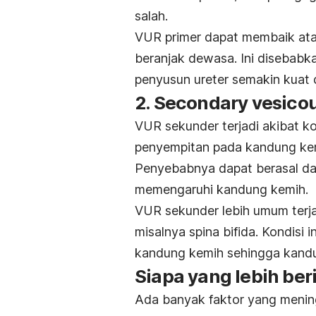
salah.
VUR primer dapat membaik ata
beranjak dewasa. Ini disebabk
penyusun ureter semakin kuat 
2.
Secondary vesicour
VUR sekunder terjadi akibat 
penyempitan pada kandung ke
Penyebabnya dapat berasal da
memengaruhi kandung kemih.
VUR sekunder lebih umum terja
misalnya spina bifida. Kondisi
kandung kemih sehingga kandun
Siapa yang lebih ber
Ada banyak faktor yang meningk