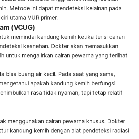
ih. Metode ini dapat mendeteksi kelainan pada
ciri utama VUR primer.
ram
(VCUG)
tuk memindai kandung kemih ketika terisi cairan
ndeteksi keanehan. Dokter akan memasukkan
h untuk mengalirkan cairan pewarna yang terlihat
da bisa buang air kecil. Pada saat yang sama,
 mengetahui apakah kandung kemih berfungsi
enimbulkan rasa tidak nyaman, tapi tetap relatif
idak menggunakan cairan pewarna khusus. Dokter
ktur kandung kemih dengan alat pendeteksi radiasi