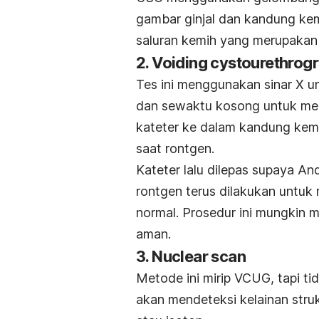
gambar ginjal dan kandung kem
saluran kemih yang merupakan 
2.
Voiding cystourethrog
Tes ini menggunakan sinar X un
dan sewaktu kosong untuk me
kateter ke dalam kandung kemi
saat rontgen.
Kateter lalu dilepas supaya An
rontgen terus dilakukan untuk
normal. Prosedur ini mungkin m
aman.
3.
Nuclear scan
Metode ini mirip VCUG, tapi t
akan mendeteksi kelainan stru