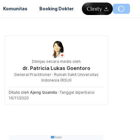
Komunitas
Booking Dokter
Ditinjau secara medis oleh
dr. Patricia Lukas Goentoro
General Practitioner · Rumah Sakit Universitas
Indonesia (RSUI)
Ditulis oleh
Ajeng Quamila
·
Tanggal diperbarui
16/11/2020
Iklan