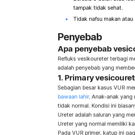
tampak tidak sehat.
Tidak nafsu makan atau
Penyebab
Apa penyebab
vesic
Refluks vesikoureter terbagi me
adalah penyebab yang membe
1.
Primary vesicouret
Sebagian besar kasus VUR me
bawaan lahir
. Anak-anak yang 
tidak normal. Kondisi ini biasan
Ureter adalah saluran yang me
Ureter yang normal memiliki ka
Pada VUR primer, katup ini ga