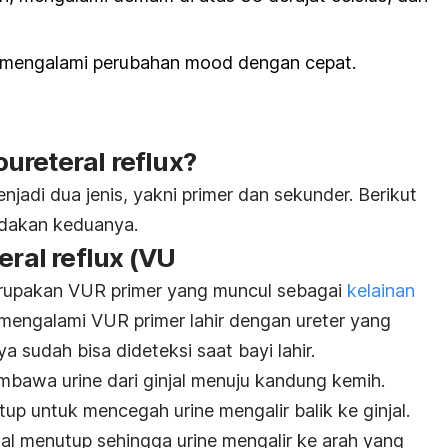
 mengalami perubahan
mood
dengan cepat.
oureteral reflux
?
njadi dua jenis, yakni primer dan sekunder. Berikut
dakan keduanya.
eral reflux
(VU
rupakan VUR primer yang muncul sebagai
kelainan
mengalami VUR primer lahir dengan ureter yang
ya sudah bisa dideteksi saat bayi lahir.
mbawa urine dari ginjal menuju kandung kemih.
tup untuk mencegah urine mengalir balik ke ginjal.
gal menutup sehingga urine mengalir ke arah yang