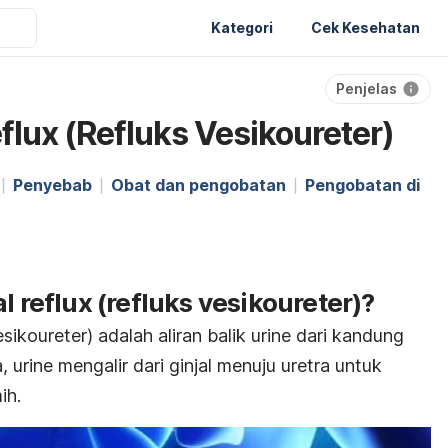
Kategori
Cek Kesehatan
Penjelas
flux (Refluks Vesikoureter)
Penyebab
Obat dan pengobatan
Pengobatan di
l reflux
(refluks vesikoureter)?
esikoureter) adalah aliran balik urine dari kandung
 urine mengalir dari ginjal menuju uretra untuk
ih.