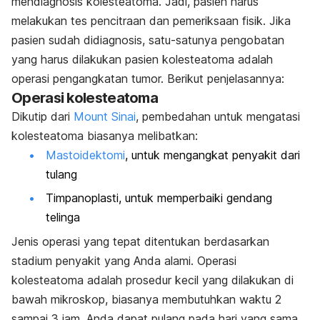
mendiagnosis kolesteatoma. Jadi, pasien harus
melakukan tes pencitraan dan pemeriksaan fisik. Jika
pasien sudah didiagnosis, satu-satunya pengobatan
yang harus dilakukan pasien kolesteatoma adalah
operasi pengangkatan tumor. Berikut penjelasannya:
Operasi kolesteatoma
Dikutip dari
Mount Sinai
, pembedahan untuk mengatasi
kolesteatoma biasanya melibatkan:
Mastoidektomi
, untuk mengangkat penyakit dari
tulang
Timpanoplasti, untuk memperbaiki gendang
telinga
Jenis operasi yang tepat ditentukan berdasarkan
stadium penyakit yang Anda alami. Operasi
kolesteatoma adalah prosedur kecil yang dilakukan di
bawah mikroskop, biasanya membutuhkan waktu 2
sampai 3 jam. Anda dapat pulang pada hari yang sama.