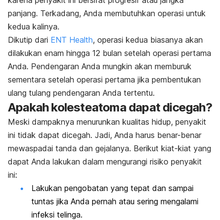
karena penyakit ini bersifat progresif atau jangka
panjang. Terkadang, Anda membutuhkan operasi untuk
kedua kalinya.
Dikutip dari
ENT Health
, operasi kedua biasanya akan
dilakukan enam hingga 12 bulan setelah operasi pertama
Anda. Pendengaran Anda mungkin akan memburuk
sementara setelah operasi pertama jika pembentukan
ulang tulang pendengaran Anda tertentu.
Apakah kolesteatoma dapat dicegah?
Meski dampaknya menurunkan kualitas hidup, penyakit
ini tidak dapat dicegah. Jadi, Anda harus benar-benar
mewaspadai tanda dan gejalanya. Berikut kiat-kiat yang
dapat Anda lakukan dalam mengurangi risiko penyakit
ini:
Lakukan pengobatan yang tepat dan sampai
tuntas jika Anda pernah atau sering mengalami
infeksi telinga.