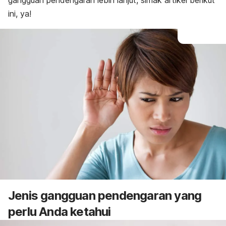
gangguan pendengaran lebih lanjut, simak artikel berikut
ini, ya!
Jenis gangguan pendengaran yang
perlu Anda ketahui