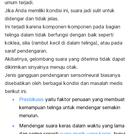
umum terjadi.
Jika Anda memiliki kondisi ini, suara jadi sulit untuk
didengar dan tidak jelas.
Ini terjadi karena komponen-komponen pada bagian
telinga dalam tidak berfungsi dengan baik seperti
koklea, silia (rambut kecil di dalam telinga), atau pada
saraf pendengaran.
Akibatnya, gelombang suara yang diterima tidak dapat
dikirimkan sinyalnya menuju otak.
Jenis gangguan pendengaran sensorineural biasanya
disebabkan oleh berbagai kondisi dan masalah medis
berikut ini.
Presbikusis
yaitu faktor penuaan yang membuat
kemampuan telinga untuk mendengar semakin
menurun.
Mendengar suara keras dalam waktu yang lama
dan sering seperti
suara musik yang keras
, bunyi