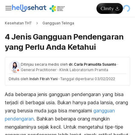
Kesehatan THT
Gangguan Telinga
4 Jenis Gangguan Pendengaran
yang Perlu Anda Ketahui
Ditinjau secara medis oleh
dr. Carla Pramudita Susanto
·
General Practitioner
·
Klinik Laboratorium Pramita
Ditulis oleh
Indah Fitrah Yani
·
Tanggal diperbarui 03/02/2022
Ada beberapa jenis gangguan pendengaran yang bisa
terjadi di berbagai usia. Bukan hanya pada lansia, orang
yang berusia muda juga bisa mengalami
gangguan
pendengaran
. Bahkan beberapa orang mungkin
mengalaminya sejak kecil. Untuk mengetahui tipe-tipe