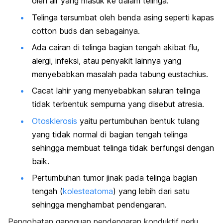
oleh air yang masuk ke dalam telinga.
Telinga tersumbat oleh benda asing seperti kapas
cotton buds
dan sebagainya.
Ada cairan di telinga bagian tengah akibat flu,
alergi, infeksi, atau penyakit lainnya yang
menyebabkan masalah pada tabung eustachius.
Cacat lahir yang menyebabkan saluran telinga
tidak terbentuk sempurna yang disebut atresia.
Otosklerosis
yaitu pertumbuhan bentuk tulang
yang tidak normal di bagian tengah telinga
sehingga membuat telinga tidak berfungsi dengan
baik.
Pertumbuhan tumor jinak pada telinga bagian
tengah (
kolesteatoma
) yang lebih dari satu
sehingga menghambat pendengaran.
Pengobatan gangguan pendengaran konduktif perlu