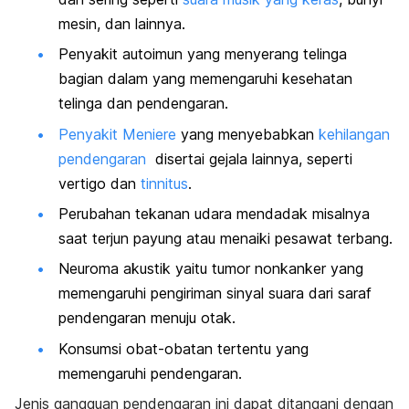
mesin, dan lainnya.
Penyakit autoimun yang menyerang telinga
bagian dalam yang memengaruhi kesehatan
telinga dan pendengaran.
Penyakit Meniere
yang menyebabkan
kehilangan
pendengaran
disertai gejala lainnya, seperti
vertigo dan
tinnitus
.
Perubahan tekanan udara mendadak misalnya
saat terjun payung atau menaiki pesawat terbang.
Neuroma akustik yaitu tumor nonkanker yang
memengaruhi pengiriman sinyal suara dari saraf
pendengaran menuju otak.
Konsumsi obat-obatan tertentu yang
memengaruhi pendengaran.
Jenis gangguan pendengaran ini dapat ditangani dengan