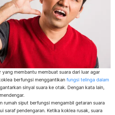
ar yang membantu membuat suara dari luar agar
n koklea berfungsi menggantikan
fungsi telinga dalam
antarkan sinyal suara ke otak. Dengan kata lain,
mendengar.
an rumah siput berfungsi mengambil getaran suara
i saraf pendengaran. Ketika koklea rusak, suara