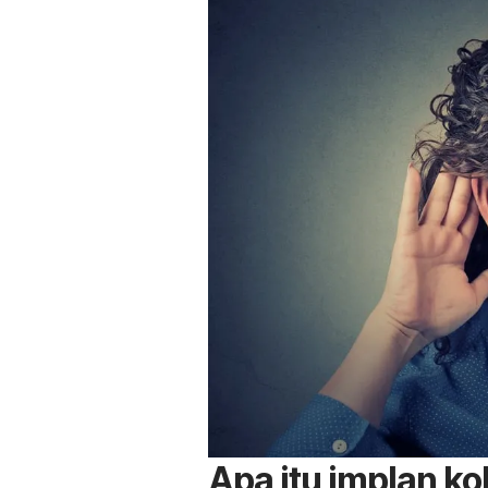
Apa itu implan ko