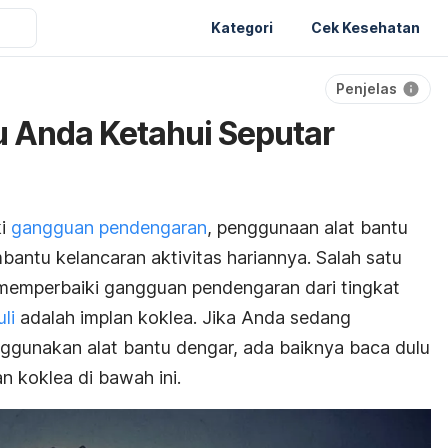
Kategori
Cek Kesehatan
Penjelas
 Anda Ketahui Seputar
ki
gangguan pendengaran
, penggunaan alat bantu
ntu kelancaran aktivitas hariannya. Salah satu
memperbaiki
gangguan pendengaran
dari tingkat
uli
adalah implan koklea. Jika Anda sedang
unakan alat bantu dengar, ada baiknya baca dulu
n koklea di bawah ini.