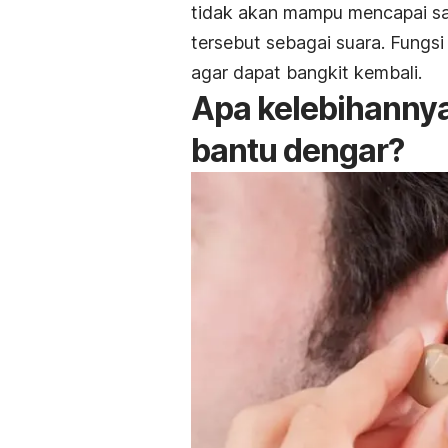
tidak akan mampu mencapai sa
tersebut sebagai suara. Fungs
agar dapat bangkit kembali.
Apa kelebihannya
bantu dengar?