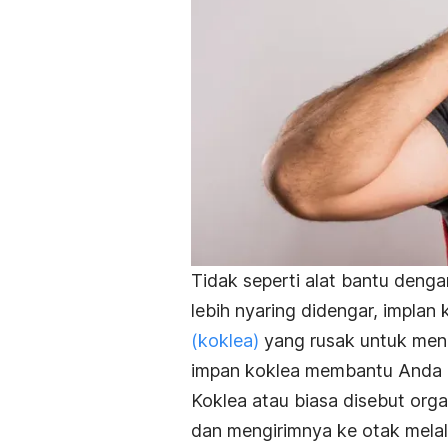
Tidak seperti alat bantu deng
lebih nyaring didengar, impla
(koklea)
yang rusak untuk meng
impan koklea membantu Anda 
Koklea atau biasa disebut org
dan mengirimnya ke otak melalu