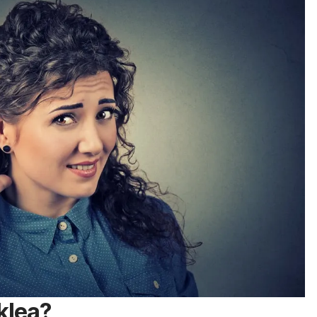
klea?