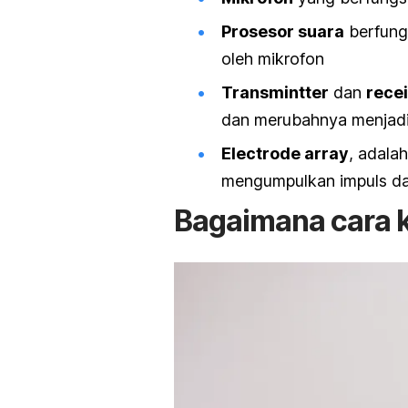
Prosesor suara
berfung
oleh mikrofon
Transmintter
dan
recei
dan merubahnya menjadi 
Electrode array
, adala
mengumpulkan impuls dar
Bagaimana cara k