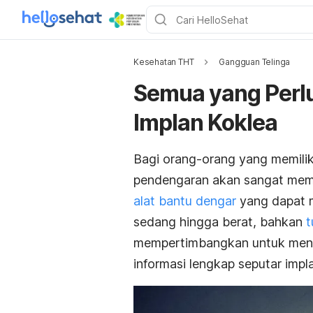
Kesehatan THT
Gangguan Telinga
Semua yang Perlu
Implan Koklea
Bagi orang-orang yang memili
pendengaran akan sangat memba
alat bantu dengar
yang dapat 
sedang hingga berat, bahkan
t
mempertimbangkan untuk mengg
informasi lengkap seputar impla