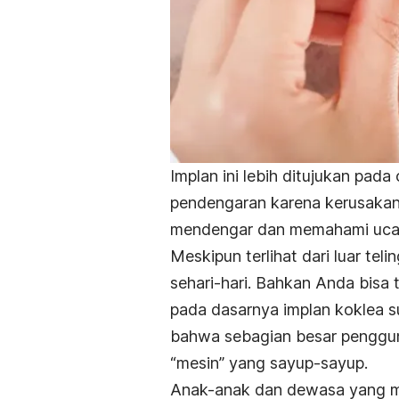
Implan ini lebih ditujukan pa
pendengaran karena kerusakan
mendengar dan memahami ucap
Meskipun terlihat dari luar te
sehari-hari. Bahkan Anda bisa
pada dasarnya implan koklea su
bahwa sebagian besar penggun
“mesin” yang sayup-sayup.
Anak-anak dan dewasa yang me