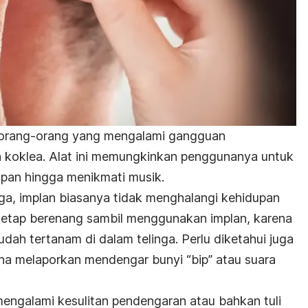
da orang-orang yang mengalami gangguan
 koklea. Alat ini memungkinkan penggunanya untuk
an hingga menikmati musik.
linga, implan biasanya tidak menghalangi kehidupan
 tetap berenang sambil menggunakan implan, karena
dah tertanam di dalam telinga. Perlu diketahui juga
a melaporkan mendengar bunyi “bip” atau suara
ngalami kesulitan pendengaran atau bahkan tuli