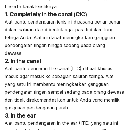
beserta karakteristiknya:
1.
Completely in the canal (CIC)
Alat bantu pendengaran jenis ini dipasang benar-benar
dalam saluran dan dibentuk agar pas di dalam liang
telinga Anda. Alat ini dapat meningkatkan gangguan
pendengaran ringan hingga sedang pada orang
dewasa.
2.
In
the canal
Alat bantu dengar
in the canal
(ITC) dibuat khusus
masuk agar masuk ke sebagian saluran telinga. Alat
yang satu ini membantu meningkatkan
gangguan
pendengaran
ringan sampai sedang pada orang dewasa
dan tidak direkomendasikan untuk Anda yang memiliki
gangguan pendengaran parah.
3.
In
the ear
Alat bantu pendengaran
in the ear (ITE)
yang satu ini