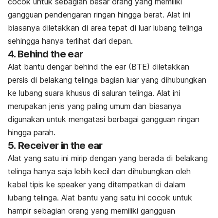
cocok untuk sebagian besar orang yang memiliki
gangguan pendengaran ringan hingga berat. Alat ini
biasanya diletakkan di area tepat di luar lubang
telinga
sehingga hanya terlihat dari depan.
4.
Behind
the ear
Alat bantu dengar
behind the ear (BTE)
diletakkan
persis di belakang telinga bagian luar yang dihubungkan
ke lubang suara khusus di saluran telinga. Alat ini
merupakan jenis yang paling umum dan biasanya
digunakan untuk mengatasi berbagai gangguan ringan
hingga parah.
5.
Receiver
in the ear
Alat yang satu ini mirip dengan yang berada di
belakang
telinga
hanya saja lebih kecil dan dihubungkan oleh
kabel tipis ke speaker yang ditempatkan di dalam
lubang telinga. Alat bantu yang satu ini cocok untuk
hampir sebagian orang yang memiliki gangguan