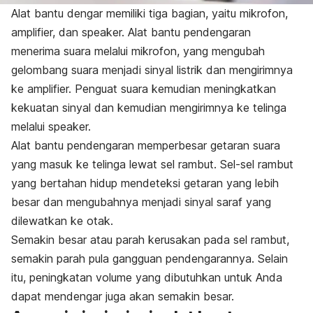
Alat bantu dengar memiliki tiga bagian, yaitu mikrofon,
amplifier, dan speaker. Alat bantu pendengaran
menerima suara melalui mikrofon, yang mengubah
gelombang suara menjadi sinyal listrik dan mengirimnya
ke amplifier. Penguat suara kemudian meningkatkan
kekuatan sinyal dan kemudian mengirimnya ke telinga
melalui speaker.
Alat bantu pendengaran memperbesar getaran suara
yang masuk ke telinga lewat sel rambut. Sel-sel rambut
yang bertahan hidup mendeteksi getaran yang lebih
besar dan mengubahnya menjadi sinyal saraf yang
dilewatkan ke otak.
Semakin besar atau parah kerusakan pada sel rambut,
semakin parah pula gangguan pendengarannya. Selain
itu, peningkatan volume yang dibutuhkan untuk Anda
dapat mendengar juga akan semakin besar.