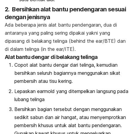
2. Bersihkan alat bantu pendengaran sesuai
dengan jenisnya
Ada beberapa jenis alat bantu pendengaran, dua di
antaranya yang paling sering dipakai yakni yang
dipasang di belakang telinga (
behind the ear
/BTE) dan
di dalam telinga (
in the ear
/ITE).
Alat bantu dengar di belakang telinga
Copot alat bantu dengar dari telinga, kemudian
bersihkan seluruh bagiannya menggunakan sikat
pembersih atau tisu kering.
Lepaskan earmold yang ditempelkan langsung pada
lubang telinga
Bersihkan bagian tersebut dengan menggunakan
sedikit sabun dan air hangat, atau menyemprotkan
pembersih khusus untuk alat bantu pendengaran.
Gunakan kawat khusus untuk mengeluarkan