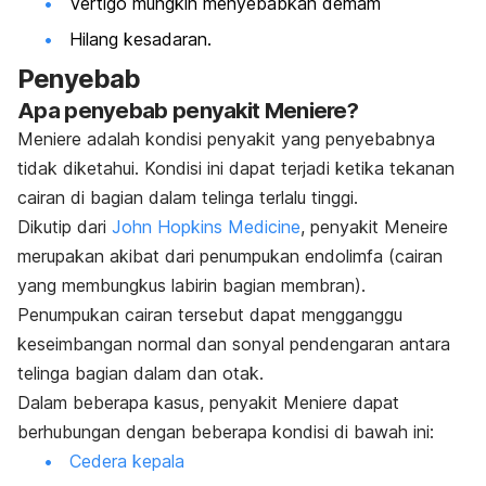
Vertigo
mungkin menyebabkan demam
Hilang kesadaran.
Penyebab
Apa penyebab penyakit Meniere
?
Meniere adalah kondisi penyakit yang penyebabnya
tidak diketahui. Kondisi ini dapat terjadi ketika tekanan
cairan di bagian dalam telinga terlalu tinggi.
Dikutip dari
John Hopkins Medicine
, penyakit Meneire
merupakan akibat dari penumpukan endolimfa (cairan
yang membungkus labirin bagian membran).
Penumpukan cairan tersebut dapat mengganggu
keseimbangan normal dan sonyal pendengaran antara
telinga bagian dalam dan otak.
Dalam beberapa kasus, penyakit Meniere dapat
berhubungan dengan beberapa kondisi di bawah ini:
Cedera kepala