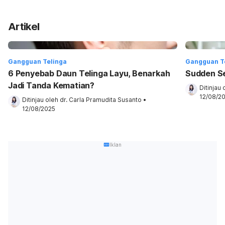
Artikel
Gangguan Telinga
Gangguan T
6 Penyebab Daun Telinga Layu, Benarkah
Sudden Se
Jadi Tanda Kematian?
Ditinjau 
12/08/2
Ditinjau oleh 
dr. Carla Pramudita Susanto
•
12/08/2025
Iklan