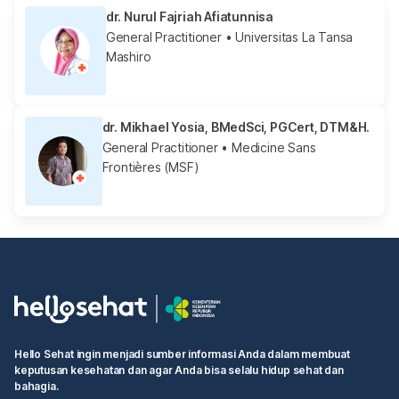
dr. Nurul Fajriah Afiatunnisa
General Practitioner
• Universitas La Tansa
Mashiro
dr. Mikhael Yosia, BMedSci, PGCert, DTM&H.
General Practitioner
• Medicine Sans
Frontières (MSF)
Hello Sehat ingin menjadi sumber informasi Anda dalam membuat
keputusan kesehatan dan agar Anda bisa selalu hidup sehat dan
bahagia.