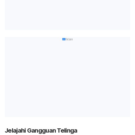
Iklan
Jelajahi Gangguan Telinga