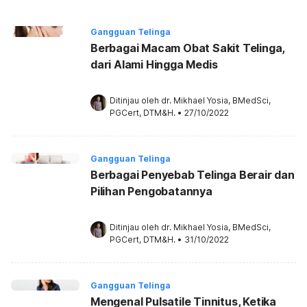
Gangguan Telinga
Berbagai Macam Obat Sakit Telinga,
dari Alami Hingga Medis
Ditinjau oleh 
dr. Mikhael Yosia, BMedSci, 
PGCert, DTM&H.
•
27/10/2022
Gangguan Telinga
Berbagai Penyebab Telinga Berair dan
Pilihan Pengobatannya
Ditinjau oleh 
dr. Mikhael Yosia, BMedSci, 
PGCert, DTM&H.
•
31/10/2022
Gangguan Telinga
Mengenal Pulsatile Tinnitus, Ketika