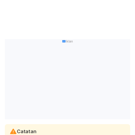
Iklan
Catatan