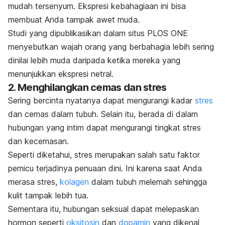
mudah tersenyum. Ekspresi kebahagiaan ini bisa
membuat Anda tampak awet muda.
Studi yang dipublikasikan dalam situs
PLOS ONE
menyebutkan wajah orang yang berbahagia lebih sering
dinilai lebih muda daripada ketika mereka yang
menunjukkan ekspresi netral.
2. Menghilangkan cemas dan stres
Sering bercinta nyatanya dapat mengurangi kadar
stres
dan cemas dalam tubuh. Selain itu, berada di dalam
hubungan yang intim dapat mengurangi tingkat stres
dan kecemasan.
Seperti diketahui, stres merupakan salah satu faktor
pemicu terjadinya penuaan dini. Ini karena saat Anda
merasa stres,
kolagen
dalam tubuh melemah sehingga
kulit tampak lebih tua.
Sementara itu, hubungan seksual dapat melepaskan
hormon seperti
oksitosin
dan
dopamin
yang dikenal