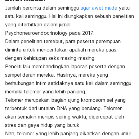
Jumlah bercinta dalam seminggu
agar awet muda
yaitu
satu kali seminggu. Hal ini diungkapkan sebuah penelitian
yang diterbitkan dalam jurnal
Psychoneuroendocrinology
pada 2017
.
Dalam penelitian tersebut, para peserta perempuan
diminta untuk menceritakan apakah mereka puas
dengan kehidupan seks masing-masing.
Peneliti lalu membandingkan laporan peserta dengan
sampel darah mereka. Hasilnya, mereka yang
berhubungan intim setidaknya satu kali dalam seminggu
memiliki telomer yang lebih panjang.
Telomer merupakan bagian ujung kromosom sel yang
terbentuk dari untaian DNA yang berulang. Telomer
akan semakin menipis seiring waktu, dipercepat oleh
stres dan
gaya hidup yang buruk.
Nah, telomer yang lebih panjang dikaitkan dengan umur