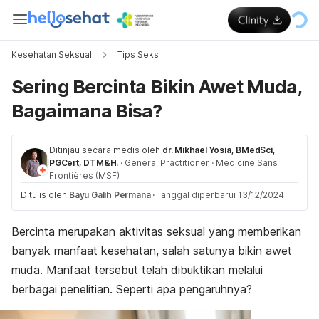
Kesehatan Seksual
Tips Seks
Sering Bercinta Bikin Awet Muda,
Bagaimana Bisa?
Ditinjau secara medis oleh
dr. Mikhael Yosia, BMedSci,
PGCert, DTM&H.
·
General Practitioner
·
Medicine Sans
Frontières (MSF)
Ditulis oleh
Bayu Galih Permana
·
Tanggal diperbarui 13/12/2024
Bercinta merupakan aktivitas seksual yang memberikan
banyak manfaat kesehatan, salah satunya bikin awet
muda. Manfaat tersebut telah dibuktikan melalui
berbagai penelitian. Seperti apa pengaruhnya?