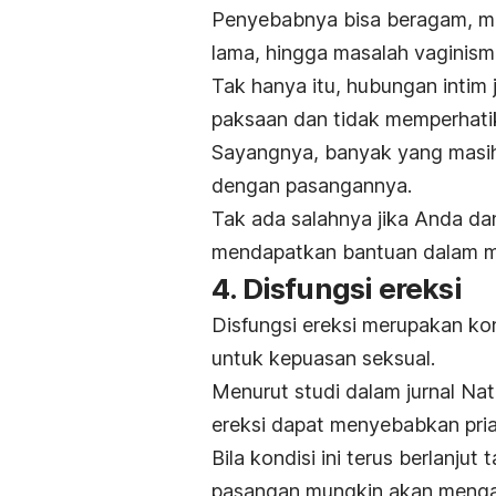
Penyebabnya bisa beragam, mis
lama, hingga masalah vaginism
Tak hanya itu, hubungan intim 
paksaan dan tidak memperhati
Sayangnya, banyak yang masih
dengan pasangannya.
Tak ada salahnya jika Anda da
mendapatkan bantuan dalam me
4. Disfungsi ereksi
Disfungsi ereksi merupakan ko
untuk kepuasan seksual.
Menurut studi dalam jurnal
Nat
ereksi dapat menyebabkan pri
Bila kondisi ini terus berlanj
pasangan mungkin akan mengala