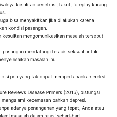
alnya kesulitan penetrasi, takut,
foreplay
kurang
us.
juga bisa menyakitkan jika dilakukan karena
kan kondisi pasangan.
 kesulitan mengomunikasikan masalah tersebut
n pasangan mendatangi terapis seksual untuk
nyelesaikan masalah ini.
ndisi pria yang tak dapat mempertahankan ereksi
ure Reviews Disease Primers
(2016), disfungsi
a mengalami kecemasan bahkan depresi.
ut tanpa adanya penanganan yang tepat, Anda atau
mi masalah dalam relasi sehari-hari.