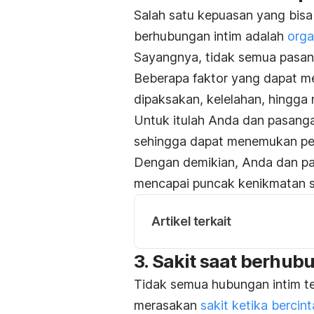
Salah satu kepuasan yang bis
berhubungan intim adalah
org
Sayangnya, tidak semua pasang
Beberapa faktor yang dapat m
dipaksakan, kelelahan, hingga
Untuk itulah Anda dan pasanga
sehingga dapat menemukan p
Dengan demikian, Anda dan pa
mencapai puncak kenikmatan sa
Artikel terkait
3. Sakit saat berhub
Tidak semua hubungan intim te
merasakan
sakit ketika bercint