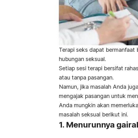
Terapi seks dapat bermanfaat b
hubungan seksual.
Setiap sesi terapi bersifat rah
atau tanpa pasangan.
Namun, jika masalah Anda jug
mengajak pasangan untuk mengik
Anda mungkin akan memerlukan
masalah seksual berikut ini.
1. Menurunnya gaira