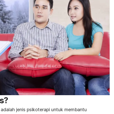
ks?
l adalah jenis psikoterapi untuk membantu