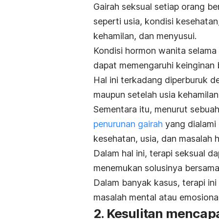
Gairah seksual setiap orang be
seperti usia, kondisi kesehata
kehamilan, dan menyusui.
Kondisi hormon wanita selam
dapat memengaruhi keinginan b
Hal ini terkadang diperburuk d
maupun setelah usia kehamila
Sementara itu, menurut sebuah
penurunan gairah
yang dialami 
kesehatan, usia, dan masalah 
Dalam hal ini, terapi seksua
menemukan solusinya bersama
Dalam banyak kasus, terapi in
masalah mental atau emosional
2. Kesulitan mencap