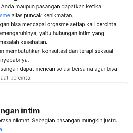
a Anda maupun pasangan dapatkan ketika
asme
alias puncak kenikmatan.
an bisa mencapai orgasme setiap kali bercinta.
emengaruhinya, yaitu hubungan intim yang
 masalah kesehatan.
n membutuhkan konsultasi dan terapi seksual
enyebabnya.
sangan dapat mencari solusi bersama agar bisa
at bercinta.
ungan intim
rasa nikmat. Sebagian pasangan mungkin justru
a
.