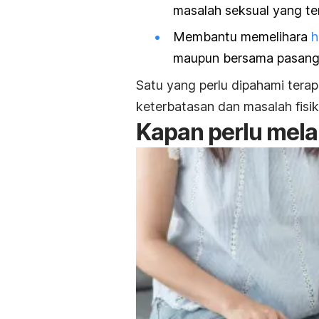
masalah seksual yang ter
Membantu memelihara
h
maupun bersama pasang
Satu yang perlu dipahami tera
keterbatasan dan masalah fisi
Kapan perlu mela