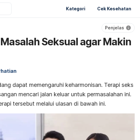
Kategori
Cek Kesehatan
Penjelas
i Masalah Seksual agar Makin
rhatian
dang dapat memengaruhi keharmonisan. Terapi seks
gan mencari jalan keluar untuk permasalahan ini.
erapi tersebut melalui ulasan di bawah ini.