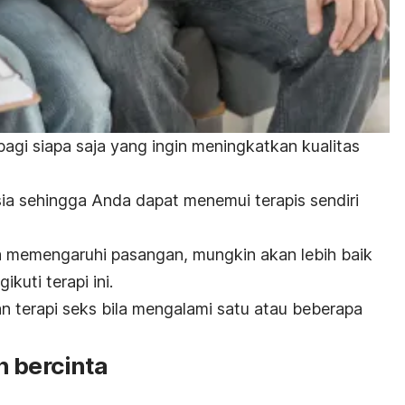
agi siapa saja yang ingin meningkatkan kualitas
asia sehingga Anda dapat menemui terapis sendiri
a memengaruhi pasangan, mungkin akan lebih baik
uti terapi ini.
 terapi seks bila mengalami satu atau beberapa
h bercinta