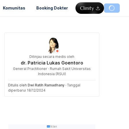
Komunitas
Booking Dokter
Ditinjau secara medis oleh
dr. Patricia Lukas Goentoro
General Practitioner · Rumah Sakit Universitas
Indonesia (RSUI)
Ditulis oleh
Dwi Ratih Ramadhany
·
Tanggal
diperbarui 18/12/2024
Iklan