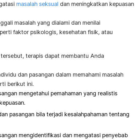
gatasi
masalah seksual
dan meningkatkan kepuasan
ggali masalah yang dialami dan menilai
ti faktor psikologis, kesehatan fisik, atau
tersebut, terapis dapat membantu Anda
individu dan pasangan dalam memahami masalah
i berikut ini.
angan mengetahui pemahaman yang realistis
 kepuasan.
an pasangan bila terjadi kesalahpahaman tentang
ngan mengidentifikasi dan mengatasi penyebab