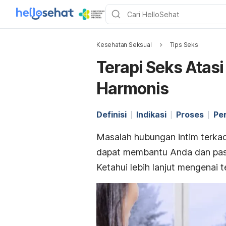
Kesehatan Seksual
Tips Seks
Terapi Seks Atas
Harmonis
Definisi
Indikasi
Proses
Pe
Masalah hubungan intim terka
dapat membantu Anda dan pasan
Ketahui lebih lanjut mengenai t