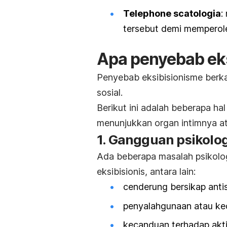
Telephone scatologia
:
tersebut demi memperol
Apa penyebab ek
Penyebab eksibisionisme berka
sosial.
Berikut ini adalah beberapa ha
menunjukkan organ intimnya ata
1. Gangguan psikolog
Ada beberapa masalah psikolo
eksibisionis, antara lain:
cenderung bersikap antis
penyalahgunaan atau ke
kecanduan terhadap akti