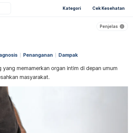
Kategori
Cek Kesehatan
Penjelas
agnosis
Penanganan
Dampak
ng yang memamerkan organ intim di depan umum
esahkan masyarakat.