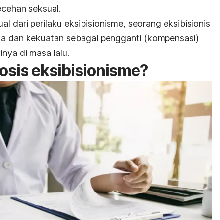
ecehan seksual
.
 dari perilaku eksibisionisme, seorang eksibisionis
a dan kekuatan sebagai pengganti (kompensasi)
rinya di masa lalu
.
sis eksibisionisme?