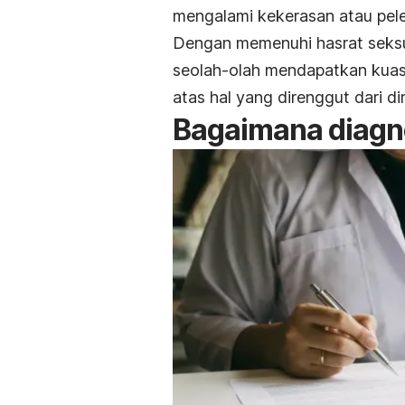
mengalami kekerasan atau
pel
Dengan memenuhi hasrat seksual
seolah-olah mendapatkan kuas
atas hal yang direnggut dari di
Bagaimana diagno