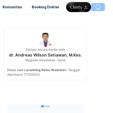
Komunitas
Booking Dokter
Ditinjau secara medis oleh
dr. Andreas Wilson Setiawan, M.Kes.
Magister Kesehatan · None
Ditulis oleh
Larastining Retno Wulandari
·
Tanggal
diperbarui 17/12/2024
Iklan