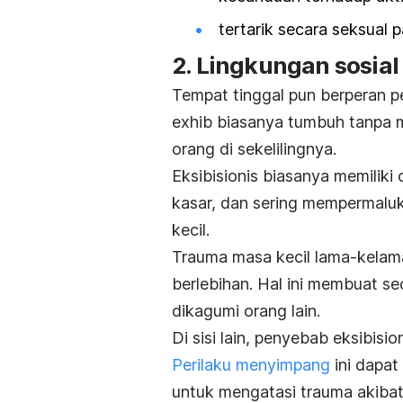
tertarik secara seksual 
2. Lingkungan sosial
Tempat tinggal pun berperan p
exhib
biasanya tumbuh tanpa m
orang di sekelilingnya.
Eksibisionis biasanya memiliki
kasar, dan sering mempermalu
kecil.
Trauma masa kecil lama-kela
berlebihan. Hal ini membuat se
dikagumi orang lain.
Di sisi lain, penyebab eksibisio
Perilaku menyimpang
ini dapat
untuk mengatasi trauma akibat