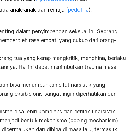
pada anak-anak dan remaja (
pedofilia
).
enting dalam penyimpangan seksual ini.
Seorang
emperoleh rasa empati yang cukup dari orang-
 orang tua yang kerap mengkritik, menghina, berlaku
kannya. Hal ini dapat menimbulkan trauma masa
maan bisa menumbuhkan sifat
narsistik
yang
orang eksibisionis sangat
ingin diperhatikan dan
nisme bisa lebih kompleks dari perilaku narsistik.
 menjadi bentuk mekanisme (
coping mechanism
)
 dipermalukan dan dihina di masa lalu, termasuk