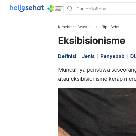
Kesehatan Seksual
Tips Seks
Eksibisionisme
Definisi
Jenis
Penyebab
Di
Munculnya peristiwa seseora
atau eksibisionisme kerap mer