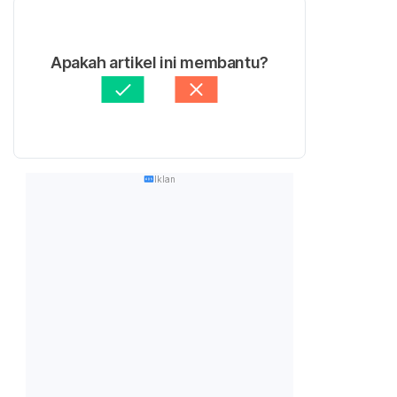
Apakah artikel ini membantu?
Iklan