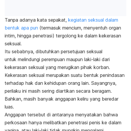
Tanpa adanya kata sepakat,
kegiatan seksual dalam
bentuk apa pun
(termasuk mencium, menyentuh organ
intim, hingga penetrasi) tergolong ke dalam kekerasan
seksual.
Itu sebabnya, dibutuhkan persetujuan seksual
untuk
melindungi perempuan maupun laki-laki dari
kekerasan seksual yang merugikan pihak korban.
Kekerasan seksual merupakan suatu bentuk penindasan
terhadap hak dan kehidupan orang lain. Sayangnya,
perilaku ini masih sering diartikan secara beragam.
Bahkan, masih banyak anggapan keliru yang beredar
luas.
Anggapan tersebut di antaranya menyatakan bahwa
perkosaan hanya melibatkan penetrasi penis ke dalam
vagina, atau laki-laki tidak mungkin mengalami