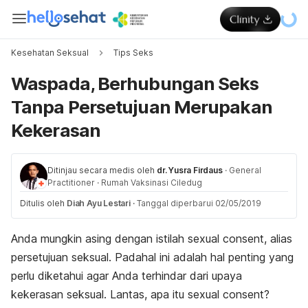
Kesehatan Seksual
Tips Seks
Waspada, Berhubungan Seks
Tanpa Persetujuan Merupakan
Kekerasan
Ditinjau secara medis oleh
dr. Yusra Firdaus
·
General
Practitioner
·
Rumah Vaksinasi Ciledug
Ditulis oleh
Diah Ayu Lestari
·
Tanggal diperbarui 02/05/2019
Anda mungkin asing dengan istilah
sexual consent
, alias
persetujuan seksual. Padahal ini adalah hal penting yang
perlu diketahui agar Anda terhindar dari upaya
kekerasan seksual. Lantas, apa itu
sexual consent
?