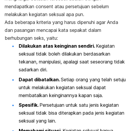
mendapatkan
consent
atau persetujuan sebelum
melakukan kegiatan seksual apa pun.
Ada beberapa kriteria yang harus dipenuhi agar Anda
dan pasangan mencapai kata sepakat dalam
berhubungan seks, yaitu
:
Dilakukan atas keinginan sendiri.
Kegiatan
seksual tidak boleh dilakukan berdasarkan
tekanan, manipulasi, apalagi saat seseorang tidak
sadarkan diri.
Dapat dibatalkan.
Setiap orang yang telah setuju
untuk melakukan kegiatan seksual dapat
membatalkan keinginannya kapan saja.
Spesifik.
Persetujuan untuk satu jenis kegiatan
seksual tidak bisa diterapkan pada jenis kegiatan
seksual yang lain.
Memahami situasi.
Kegiatan seksual hanya