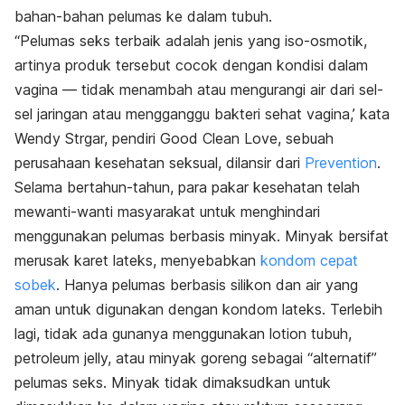
bahan-bahan pelumas ke dalam tubuh.
“Pelumas seks terbaik adalah jenis yang iso-osmotik,
artinya produk tersebut cocok dengan kondisi dalam
vagina — tidak menambah atau mengurangi air dari sel-
sel jaringan atau mengganggu bakteri sehat vagina,’ kata
Wendy Strgar, pendiri Good Clean Love, sebuah
perusahaan kesehatan seksual, dilansir dari
Prevention
.
Selama bertahun-tahun, para pakar kesehatan telah
mewanti-wanti masyarakat untuk menghindari
menggunakan pelumas berbasis minyak. Minyak bersifat
merusak karet lateks, menyebabkan
kondom cepat
sobek
. Hanya pelumas berbasis silikon dan air yang
aman untuk digunakan dengan kondom lateks. Terlebih
lagi, tidak ada gunanya menggunakan lotion tubuh,
petroleum jelly, atau minyak goreng sebagai “alternatif”
pelumas seks. Minyak tidak dimaksudkan untuk