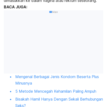
dimasukkan ke dalam vagina atau rektum seseorang.
BACA JUGA:
Iklan
Mengenal Berbagai Jenis Kondom Beserta Plus
Minusnya
5 Metode Mencegah Kehamilan Paling Ampuh
Bisakah Hamil Hanya Dengan Sekali Berhubungan
Seks?