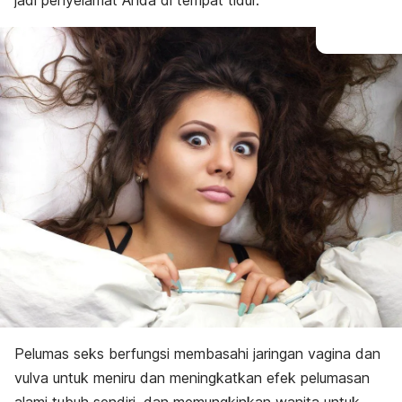
jadi penyelamat Anda di tempat tidur.
Pelumas seks berfungsi membasahi jaringan vagina dan
vulva untuk meniru dan meningkatkan efek pelumasan
alami tubuh sendiri, dan memungkinkan wanita untuk