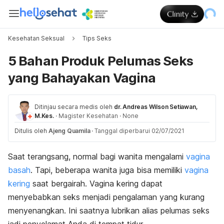
Kesehatan Seksual
Tips Seks
5 Bahan Produk Pelumas Seks
yang Bahayakan Vagina
Ditinjau secara medis oleh
dr. Andreas Wilson Setiawan,
M.Kes.
·
Magister Kesehatan
·
None
Ditulis oleh
Ajeng Quamila
·
Tanggal diperbarui 02/07/2021
Saat terangsang, normal bagi wanita mengalami
vagina
basah
. Tapi, beberapa wanita juga bisa memiliki
vagina
kering
saat bergairah. Vagina kering dapat
menyebabkan seks menjadi pengalaman yang kurang
menyenangkan. Ini saatnya lubrikan alias pelumas seks