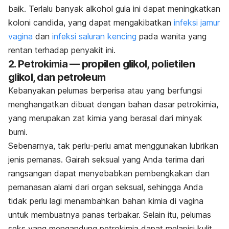
baik. Terlalu banyak alkohol gula ini dapat meningkatkan
koloni candida, yang dapat mengakibatkan
infeksi jamur
vagina
dan
infeksi saluran kencing
pada wanita yang
rentan terhadap penyakit ini.
2. Petrokimia — propilen glikol, polietilen
glikol, dan petroleum
Kebanyakan pelumas berperisa atau yang berfungsi
menghangatkan dibuat dengan bahan dasar petrokimia,
yang merupakan zat kimia yang berasal dari minyak
bumi.
Sebenarnya, tak perlu-perlu amat menggunakan lubrikan
jenis pemanas. Gairah seksual yang Anda terima dari
rangsangan dapat menyebabkan pembengkakan dan
pemanasan alami dari organ seksual, sehingga Anda
tidak perlu lagi menambahkan bahan kimia di vagina
untuk membuatnya panas terbakar. Selain itu, pelumas
seks yang mengandung petrokimia dapat melapisi kulit