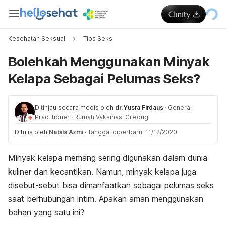
Kesehatan Seksual
Tips Seks
Bolehkah Menggunakan Minyak
Kelapa Sebagai Pelumas Seks?
Ditinjau secara medis oleh
dr. Yusra Firdaus
·
General
Practitioner
·
Rumah Vaksinasi Ciledug
Ditulis oleh
Nabila Azmi
·
Tanggal diperbarui 11/12/2020
Minyak kelapa memang sering digunakan dalam dunia
kuliner dan kecantikan. Namun, minyak kelapa juga
disebut-sebut bisa dimanfaatkan sebagai pelumas seks
saat berhubungan intim. Apakah aman menggunakan
bahan yang satu ini?