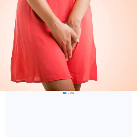
Iklan