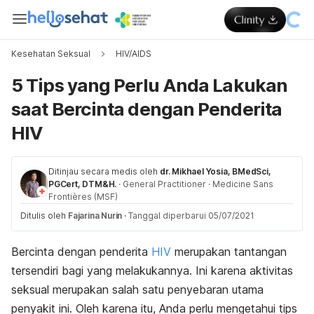
Kesehatan Seksual
HIV/AIDS
5 Tips yang Perlu Anda Lakukan
saat Bercinta dengan Penderita
HIV
Ditinjau secara medis oleh
dr. Mikhael Yosia, BMedSci,
PGCert, DTM&H.
·
General Practitioner
·
Medicine Sans
Frontières (MSF)
Ditulis oleh
Fajarina Nurin
·
Tanggal diperbarui 05/07/2021
Bercinta dengan penderita
HIV
merupakan tantangan
tersendiri bagi yang melakukannya. Ini karena aktivitas
seksual merupakan salah satu penyebaran utama
penyakit ini. Oleh karena itu, Anda perlu mengetahui tips