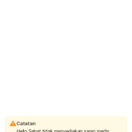
Catatan
Hello Sehat tidak menyediakan saran medis,