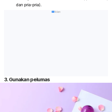
dan pria-pria).
Iklan
3. Gunakan pelumas