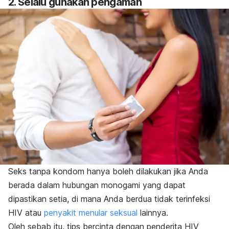
2. Selalu gunakan pengaman
Seks tanpa kondom hanya boleh dilakukan jika Anda
berada dalam hubungan monogami yang dapat
dipastikan setia, di mana Anda berdua tidak terinfeksi
HIV atau
penyakit menular seksual
lainnya.
Oleh sebab itu, tips bercinta dengan penderita HIV