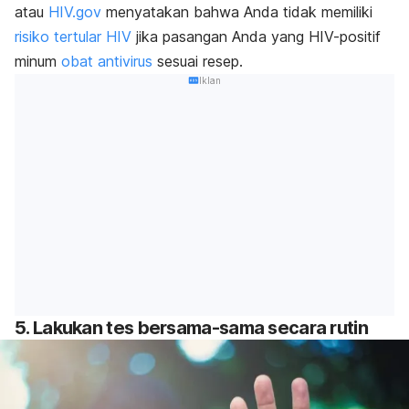
atau
HIV.gov
menyatakan bahwa Anda tidak memiliki
risiko tertular HIV
jika pasangan Anda yang HIV-positif
minum
obat antivirus
sesuai resep.
Iklan
5. Lakukan tes bersama-sama secara rutin