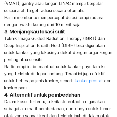
(VMAT),
gantry
atau lengan LINAC mampu berputar
sesuai arah target radiasi secara otomatis.
Hal ini membantu mempercepat durasi terapi radiasi
dengan waktu kurang dari 10 menit saja.
3. Menjangkau lokasi sulit
Teknik
Image Guided Radiation Therapy
(IGRT) dan
Deep Inspiration Breath Hold
(DIBH) bisa digunakan
untuk kanker yang lokasinya dekat dengan organ-organ
penting atau sensitif.
Radioterapi ini bermanfaat untuk
kanker payudara
kiri
yang terletak di depan jantung. Terapi ini juga efektif
untuk beberapa jenis kanker, seperti
kanker prostat
dan
kanker paru.
4. Alternatif untuk pembedahan
Dalam kasus tertentu, teknik
stereotactic
digunakan
sebagai alternatif pembedahan, contohnya untuk tumor
otak yang sangat kecil dan terletak jauh di dalam otak