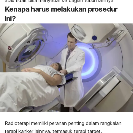
atau tidak bisa menyebar ke bagian tubuh lainnya.
Kenapa harus melakukan prosedur
ini?
Radioterapi memiliki peranan penting dalam rangkaian
terapi kanker lainnya, termasuk terapi target,