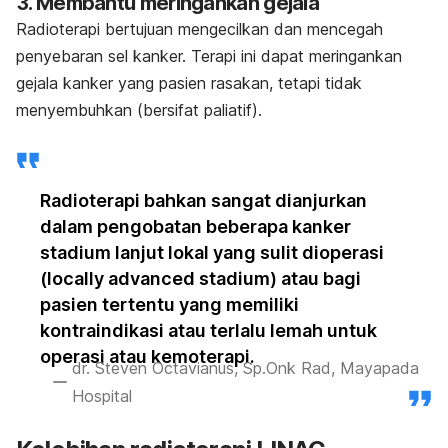
3. Membantu meringankan gejala
Radioterapi bertujuan mengecilkan dan mencegah
penyebaran sel kanker. Terapi ini dapat meringankan
gejala kanker yang pasien rasakan, tetapi tidak
menyembuhkan (bersifat paliatif).
Radioterapi bahkan sangat dianjurkan
dalam pengobatan beberapa kanker
stadium lanjut lokal yang sulit dioperasi
(
locally advanced stadium
) atau bagi
pasien tertentu yang memiliki
kontraindikasi atau terlalu lemah untuk
operasi atau kemoterapi.
dr. Steven Octavianus, Sp.Onk Rad, Mayapada
Hospital