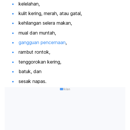
kelelahan,
kulit kering, merah, atau gatal,
kehilangan selera makan,
mual dan muntah,
gangguan pencernaan
,
rambut rontok,
tenggorokan kering,
batuk, dan
sesak napas.
Iklan