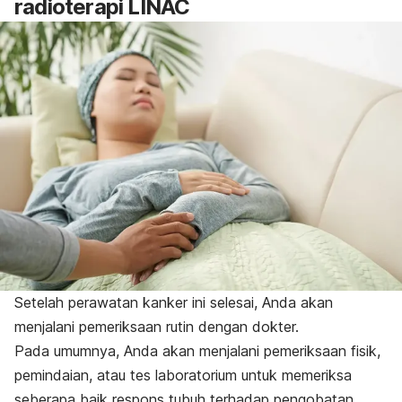
radioterapi LINAC
Setelah perawatan kanker ini selesai, Anda akan
menjalani pemeriksaan rutin dengan dokter.
Pada umumnya, Anda akan menjalani pemeriksaan fisik,
pemindaian, atau tes laboratorium untuk memeriksa
seberapa baik respons tubuh terhadap pengobatan.