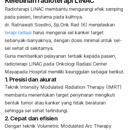
Kelebihan radioterapi LINAC
Radioterapi LINAC membantu mengurangi efek samping
pada pasien, terutama pada kulitnya.
dr. Ratnawati Soediro, Sp.Onk Rad (K) menjelaskan
terapi radiasi
harus mengenai sel kanker target
sebanyak-banyaknya, dengan dosis minimal untuk sel-
sel sehat di sekitarnya.
Guna memberikan pelayanan terbaik kepada pasien,
radioterapi LINAC pada Onkologi Radiasi Center
Mayapada Hospital memiliki keunggulan sebagai berikut.
1. Presisi dan akurat
Teknik
Intensity Modulated Radiation Therapy
(IMRT)
membantu menentukan target penyinaran mengikuti
bentuk tumor atau kanker yang tidak beraturan
sehingga sel sehat terlindungi.
2. Cepat dan efisien
Dengan teknik
Volumetric Modulated Arc Therapy