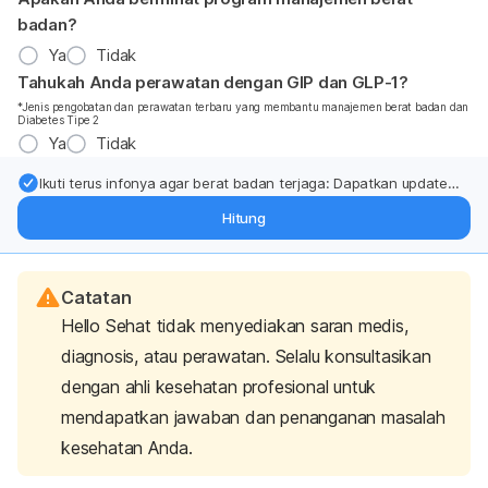
badan?
Ya
Tidak
Tahukah Anda perawatan dengan GIP dan GLP-1?
*Jenis pengobatan dan perawatan terbaru yang membantu manajemen berat badan dan
Diabetes Tipe 2
Ya
Tidak
Ikuti terus infonya agar berat badan terjaga: Dapatkan update
dari pakar mengenai dukungan dan perawatan berat badan
Hitung
langsung ke inbox Anda.
Catatan
Hello Sehat tidak menyediakan saran medis,
diagnosis, atau perawatan. Selalu konsultasikan
dengan ahli kesehatan profesional untuk
mendapatkan jawaban dan penanganan masalah
kesehatan Anda.