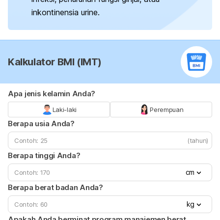
inkontinensia urine.
Kalkulator BMI (IMT)
Apa jenis kelamin Anda?
Laki-laki
Perempuan
Berapa usia Anda?
(tahun)
Berapa tinggi Anda?
cm
Berapa berat badan Anda?
kg
Apakah Anda berminat program manajemen berat