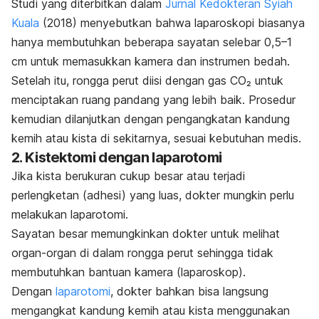
Studi yang diterbitkan dalam
Jurnal Kedokteran Syiah
Kuala
(2018) menyebutkan bahwa laparoskopi biasanya
hanya membutuhkan beberapa sayatan selebar 0,5
–1
cm untuk memasukkan kamera dan instrumen bedah.
Setelah itu, rongga perut diisi dengan gas CO₂ untuk
menciptakan ruang pandang yang lebih baik. Prosedur
kemudian dilanjutkan dengan pengangkatan kandung
kemih atau kista di sekitarnya, sesuai kebutuhan medis.
2. Kistektomi dengan laparotomi
Jika kista berukuran cukup besar atau terjadi
perlengketan (adhesi) yang luas, dokter mungkin perlu
melakukan laparotomi.
Sayatan besar memungkinkan dokter untuk melihat
organ-organ di dalam rongga perut sehingga tidak
membutuhkan bantuan kamera (laparoskop).
Dengan
laparotomi
, dokter bahkan bisa langsung
mengangkat kandung kemih atau kista menggunakan