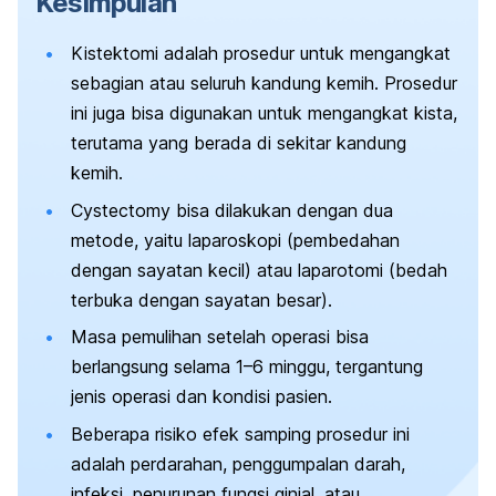
Kesimpulan
Kistektomi adalah prosedur untuk mengangkat
sebagian atau seluruh kandung kemih. Prosedur
ini juga bisa digunakan untuk mengangkat kista,
terutama yang berada di sekitar kandung
kemih.
Cystectomy
bisa dilakukan dengan dua
metode, yaitu laparoskopi (pembedahan
dengan sayatan kecil) atau laparotomi (bedah
terbuka dengan sayatan besar).
Masa pemulihan setelah operasi bisa
berlangsung selama 1
–6 minggu, tergantung
jenis operasi dan kondisi pasien.
Beberapa risiko efek samping prosedur ini
adalah perdarahan, penggumpalan darah,
infeksi, penurunan fungsi ginjal, atau