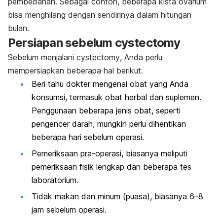
pembedahan. Sebagai contoh, beberapa kista ovarium
bisa menghilang dengan sendirinya dalam hitungan
bulan.
Persiapan sebelum
cystectomy
Sebelum menjalani
cystectomy
, Anda perlu
mempersiapkan beberapa hal berikut.
Beri tahu dokter mengenai obat yang Anda
konsumsi, termasuk obat herbal dan suplemen.
Penggunaan beberapa jenis obat, seperti
pengencer darah, mungkin perlu dihentikan
beberapa hari sebelum operasi.
Pemeriksaan pra-operasi, biasanya meliputi
pemeriksaan fisik lengkap dan beberapa tes
laboratorium.
Tidak makan dan minum (puasa), biasanya 6
–8
jam sebelum operasi.