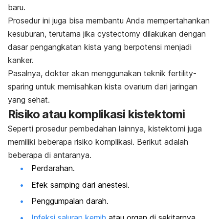
baru.
Prosedur ini juga bisa membantu Anda mempertahankan
kesuburan, terutama jika
cystectomy
dilakukan dengan
dasar pengangkatan kista yang berpotensi menjadi
kanker.
Pasalnya, dokter akan menggunakan teknik
fertility-
sparing
untuk memisahkan kista ovarium dari jaringan
yang sehat.
Risiko atau komplikasi kistektomi
Seperti prosedur pembedahan lainnya, kistektomi juga
memiliki beberapa risiko komplikasi. Berikut adalah
beberapa di antaranya.
Perdarahan.
Efek samping dari anestesi.
Penggumpalan darah.
Infeksi saluran kemih
atau organ di sekitarnya.