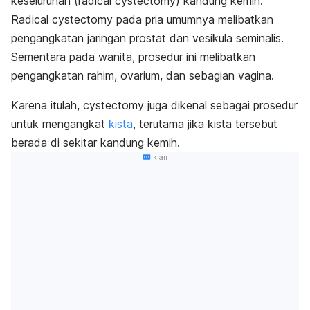
keseluruhan
(radical
cystectomy
) kandung kemih.
Radical cystectomy
pada pria umumnya melibatkan
pengangkatan
jaringan prostat dan vesikula seminalis.
Sementara pada wanita, prosedur ini melibatkan
pengangkatan rahim, ovarium, dan sebagian vagina.
Karena itulah,
cystectomy
juga dikenal sebagai prosedur
untuk mengangkat
kista
, terutama jika kista tersebut
berada di sekitar kandung kemih.
Iklan