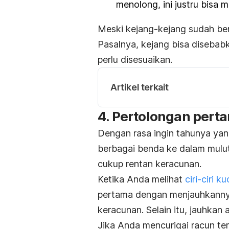
menolong, ini justru bisa 
Meski kejang-kejang sudah be
Pasalnya, kejang bisa disebab
perlu disesuaikan.
Artikel terkait
4. Pertolongan pert
Dengan rasa ingin tahunya yan
berbagai benda ke dalam mulut
cukup rentan keracunan.
Ketika Anda melihat
ciri-ciri 
pertama dengan menjauhkanny
keracunan. Selain itu, jauhkan 
Jika Anda mencurigai racun te