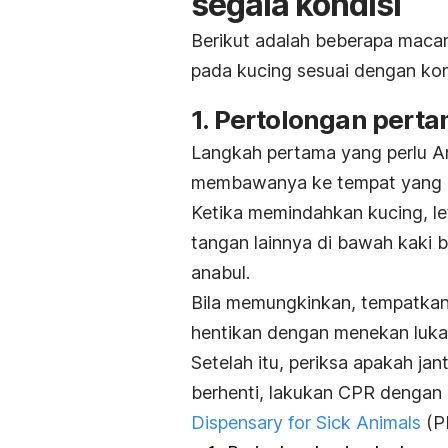
segala kondisi
Berikut adalah beberapa maca
pada kucing sesuai dengan kon
1. Pertolongan pert
Langkah pertama yang perlu An
membawanya ke tempat yang leb
Ketika memindahkan kucing, le
tangan lainnya di bawah kaki 
anabul.
Bila memungkinkan, tempatkan
hentikan dengan menekan luka
Setelah itu, periksa apakah ja
berhenti, lakukan CPR dengan 
Dispensary for Sick Animals
(PD