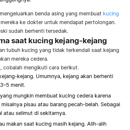
uga mengeluarkan benda asing yang membuat
kucing
mereka ke dokter untuk mendapat pertolongan.
eski sudah berhenti tersedak.
ama saat kucing kejang-kejang
 tubuh kucing yang tidak terkendali saat kejang
abkan mereka cedera.
g
, cobalah mengikuti cara berikut.
 kejang-kejang. Umumnya, kejang akan berhenti
 3–5 menit.
 yang mungkin membuat kucing cedera karena
, misalnya pisau atau barang pecah-belah. Sebagai
 atau selimut di sekitarnya.
 makan saat kucing masih kejang. Alih-alih