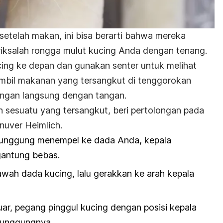
setelah makan, ini bisa berarti bahwa mereka
eriksalah rongga mulut kucing Anda dengan tenang.
kucing ke depan dan gunakan senter untuk melihat
mbil
makanan yang tersangkut di tenggorokan
angan langsung dengan tangan.
 sesuatu yang tersangkut, beri pertolongan pada
uver Heimlich.
unggung menempel ke dada Anda, kepala
gantung bebas.
wah dada kucing, lalu gerakkan ke arah kepala
uar, pegang pinggul kucing dengan posisi kepala
punggungnya.