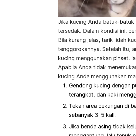
Jika kucing Anda batuk-batuk 
tersedak. Dalam kondisi ini, p
Bila kurang jelas, tarik lidah 
tenggorokannya. Setelah itu, a
kucing menggunakan pinset, j
Apabila Anda tidak menemukan
kucing Anda menggunakan man
Gendong kucing dengan p
terangkat, dan kaki meng
Tekan area cekungan di ba
sebanyak 3–5 kali.
Jika benda asing tidak kel
menggantung, lalu tepuk 