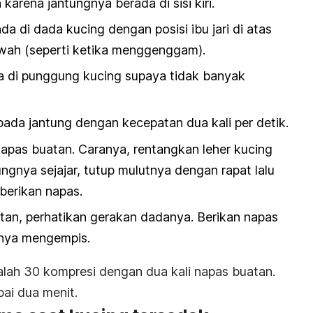
karena jantungnya berada di sisi kiri.
a di dada kucing dengan posisi ibu jari di atas
bawah (seperti ketika menggenggam).
 di punggung kucing supaya tidak banyak
pada jantung dengan kecepatan dua kali per detik.
apas buatan. Caranya, rentangkan leher kucing
gnya sejajar, tutup mulutnya dengan rapat lalu
berikan napas.
tan, perhatikan gerakan dadanya. Berikan napas
anya mengempis.
alah
30 kompresi dengan dua kali napas buatan.
ai dua menit.