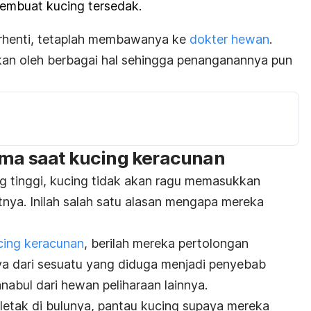
membuat kucing tersedak.
rhenti, tetaplah membawanya ke
dokter hewan
.
kan oleh berbagai hal sehingga penanganannya pun
ama saat kucing keracunan
g tinggi, kucing tidak akan ragu memasukkan
nya. Inilah salah satu alasan mengapa mereka
kucing keracunan
, berilah mereka pertolongan
a dari
sesuatu yang diduga menjadi penyebab
anabul dari hewan peliharaan lainnya.
rletak di bulunya, pantau kucing supaya mereka