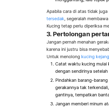
Apabila cara di atas tidak j
tersedak
, segeralah membawa 
Kucing tetap perlu diperiksa m
3. Pertolongan pert
Jangan pernah menahan gerakan
karena ini justru bisa menyeb
Untuk menolong
kucing kejan
Catat waktu kucing mulai
dengan sendirinya setelah
Pindahkan barang-barang
gerakannya tak terkendali
gantinya, tempatkan bantal
Jangan memberi minum atau