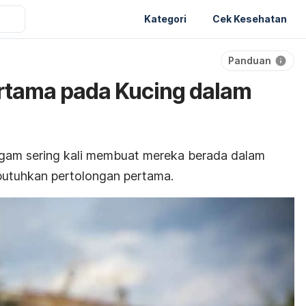
Kategori
Cek Kesehatan
Panduan
rtama pada Kucing dalam
agam sering kali membuat mereka berada dalam
butuhkan pertolongan pertama.