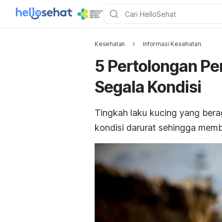
Kesehatan
Informasi Kesehatan
5 Pertolongan Pe
Segala Kondisi
Tingkah laku kucing yang ber
kondisi darurat sehingga mem