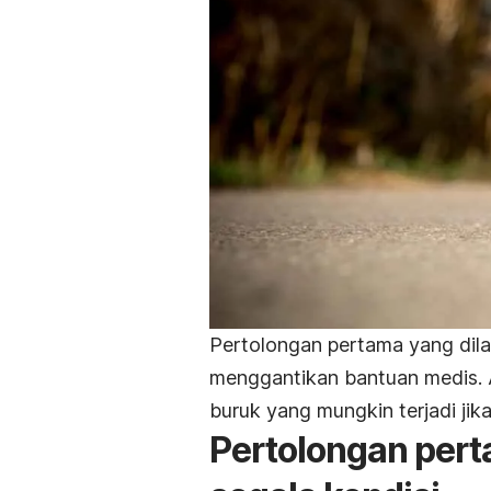
Pertolongan pertama yang dil
menggantikan bantuan medis. A
buruk yang mungkin terjadi jika 
Pertolongan per