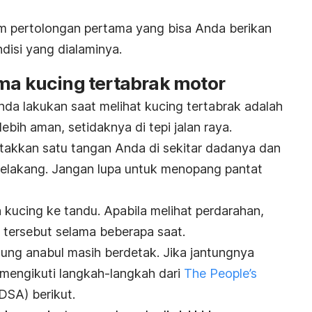
m pertolongan pertama yang bisa Anda berikan
disi yang dialaminya.
ama kucing tertabrak motor
da lakukan saat melihat kucing tertabrak adalah
ih aman, setidaknya di tepi jalan raya.
takkan satu tangan Anda di sekitar dadanya dan
belakang. Jangan lupa untuk menopang pantat
 kucing ke tandu.
Apabila melihat perdarahan,
 tersebut selama beberapa saat.
ntung anabul masih berdetak. Jika jantungnya
mengikuti langkah-langkah dari
The People’s
SA) berikut.