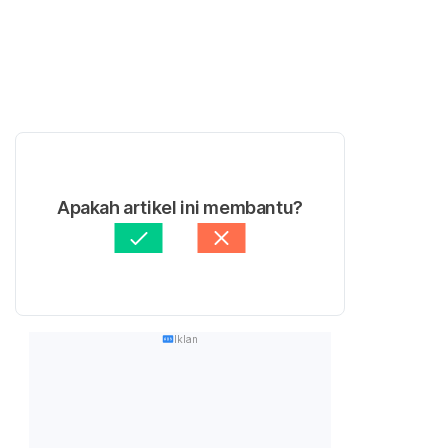
Apakah artikel ini membantu?
Iklan