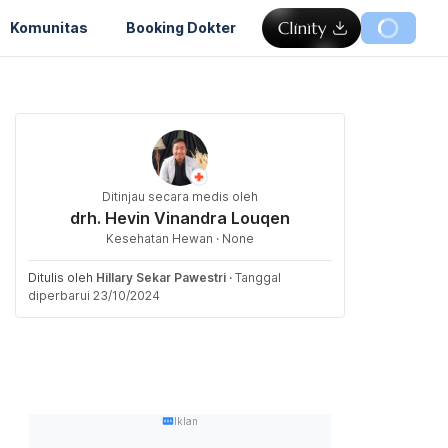
Komunitas
Booking Dokter
Ditinjau secara medis oleh
drh. Hevin Vinandra Louqen
Kesehatan Hewan · None
Ditulis oleh
Hillary Sekar Pawestri
·
Tanggal
diperbarui 23/10/2024
Iklan