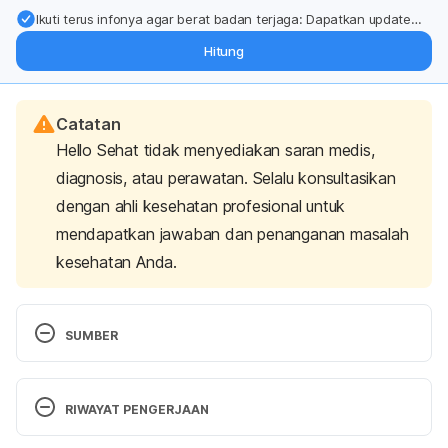
Ikuti terus infonya agar berat badan terjaga: Dapatkan update
dari pakar mengenai dukungan dan perawatan berat badan
Hitung
langsung ke inbox Anda.
Catatan
Hello Sehat tidak menyediakan saran medis,
diagnosis, atau perawatan. Selalu konsultasikan
dengan ahli kesehatan profesional untuk
mendapatkan jawaban dan penanganan masalah
kesehatan Anda.
SUMBER
Care, I. C. (2019). Retrieved 9 November 2023, 
from 
https://icatcare.org/advice/cats-and-
RIWAYAT PENGERJAAN
poisons/
Versi Terbaru