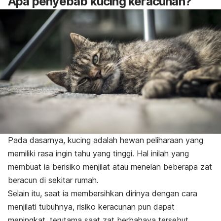
Apa penyebab kucing keracunan?
Pada dasarnya, kucing adalah
hewan peliharaan
yang
memiliki rasa ingin tahu yang tinggi. Hal inilah yang
membuat ia berisiko menjilat atau menelan beberapa zat
beracun di sekitar rumah.
Selain itu, saat ia membersihkan dirinya dengan cara
menjilati tubuhnya, risiko keracunan pun dapat
meningkat, terutama saat zat berbahaya tersebut