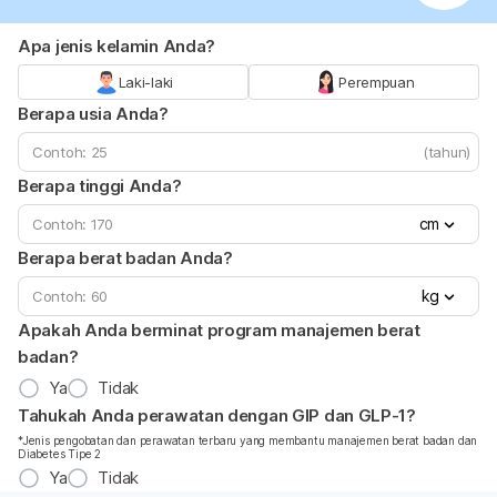
Apa jenis kelamin Anda?
Laki-laki
Perempuan
Berapa usia Anda?
(tahun)
Berapa tinggi Anda?
cm
Berapa berat badan Anda?
kg
Apakah Anda berminat program manajemen berat
badan?
Ya
Tidak
Tahukah Anda perawatan dengan GIP dan GLP-1?
*Jenis pengobatan dan perawatan terbaru yang membantu manajemen berat badan dan
Diabetes Tipe 2
Ya
Tidak