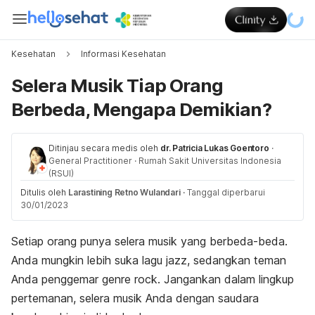
Kesehatan
Informasi Kesehatan
Selera Musik Tiap Orang
Berbeda, Mengapa Demikian?
Ditinjau secara medis oleh
dr. Patricia Lukas Goentoro
·
General Practitioner
·
Rumah Sakit Universitas Indonesia
(RSUI)
Ditulis oleh
Larastining Retno Wulandari
·
Tanggal diperbarui
30/01/2023
Setiap orang punya selera musik yang berbeda-beda.
Anda mungkin lebih suka lagu
jazz
, sedangkan teman
Anda penggemar genre
rock
. Jangankan dalam lingkup
pertemanan, selera musik Anda dengan saudara