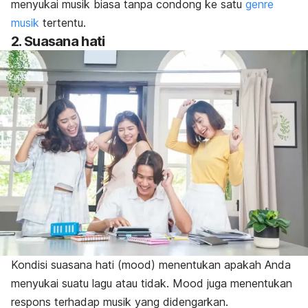
menyukai musik biasa tanpa condong ke satu
genre
musik
tertentu.
2. Suasana hati
Kondisi suasana hati (
mood
)
menentukan apakah Anda
menyukai suatu lagu atau tidak.
Mood
juga menentukan
respons terhadap musik yang didengarkan.