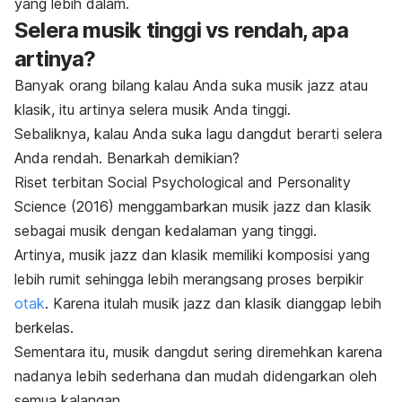
yang lebih dalam.
Selera musik tinggi vs rendah, apa
artinya?
Banyak orang bilang kalau Anda suka musik
jazz
atau
klasik, itu artinya selera musik Anda tinggi.
Sebaliknya, kalau Anda suka lagu dangdut berarti selera
Anda rendah. Benarkah demikian?
Riset terbitan
Social Psychological and Personality
Science
(2016) menggambarkan musik
jazz
dan klasik
sebagai musik dengan kedalaman yang tinggi.
Artinya, musik jazz dan klasik memiliki komposisi yang
lebih rumit sehingga lebih merangsang proses berpikir
otak
. Karena itulah musik
jazz
dan klasik dianggap lebih
berkelas.
Sementara itu, musik dangdut sering diremehkan karena
nadanya lebih sederhana dan mudah didengarkan oleh
semua kalangan.