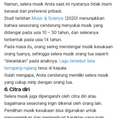
Namun, selera musik Anda saat ini nyatanya tidak murni
berasal dari preferensi pribadi.
Studi terbitan
Music & Science
(2020) menunjukkan
bahwa seseorang cenderung menyukai musik yang
didengar pada usia 10 – 30 tahun, dan seleranya
terbentuk pada usia 14 tahun.
Pada masa itu, orang sering mendengar musik kesukaan
orang tuanya, sehingga selera musik orang tua seperti
“diwariskan” pada anaknya.
Lagu tersebut bisa
terngiang-ngiang
terus di kepala.
Itulah mengapa, Anda cenderung memiliki selera musik
yang cukup mirip dengan orang tua.
6. Citra diri
Selera musik juga dipengaruhi oleh citra diri atau
bagaimana seseorang ingin dikenal oleh orang lain.
Pemilihan musik kesukaan bisa digunakan untuk
mencerminkan dan memperkuat karakter yang ingin