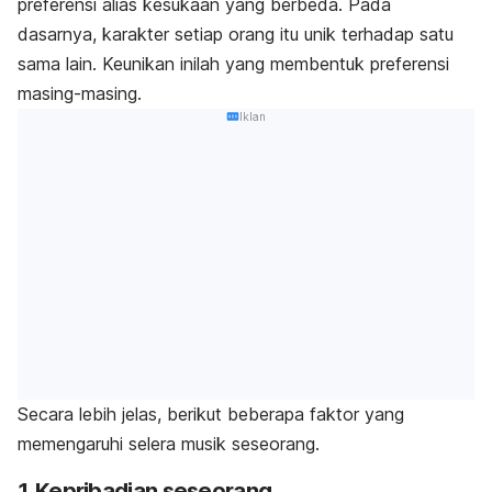
preferensi alias kesukaan yang berbeda. Pada
dasarnya, karakter setiap orang itu unik terhadap satu
sama lain. Keunikan inilah yang membentuk preferensi
masing-masing.
Iklan
Secara lebih jelas, berikut beberapa faktor yang
memengaruhi selera musik seseorang.
1. Kepribadian seseorang