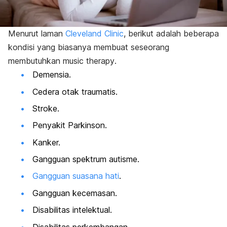
Menurut laman
Cleveland Clinic
, berikut adalah beberapa
kondisi yang biasanya membuat seseorang
membutuhkan
music therapy
.
Demensia.
Cedera otak traumatis.
Stroke.
Penyakit Parkinson.
Kanker.
Gangguan spektrum autisme.
Gangguan suasana hati
.
Gangguan kecemasan.
Disabilitas intelektual.
Disabilitas perkembangan.