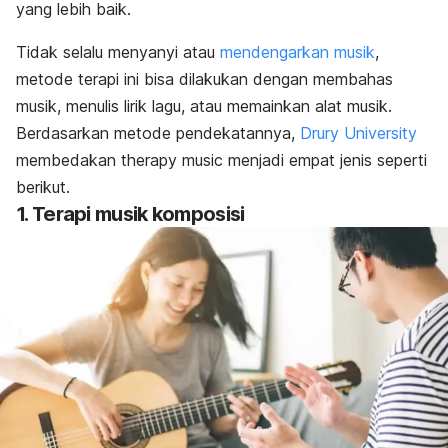
yang lebih baik.
Tidak selalu menyanyi atau
mendengarkan musik
,
metode terapi ini bisa dilakukan dengan membahas
musik, menulis lirik lagu, atau memainkan alat musik.
Berdasarkan metode pendekatannya,
Drury University
membedakan
therapy music
menjadi empat jenis seperti
berikut.
1. Terapi musik komposisi