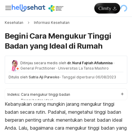
Kesehatan
Informasi Kesehatan
Begini Cara Mengukur Tinggi
Badan yang Ideal di Rumah
Ditinjau secara medis oleh
dr. Nurul Fajriah Afiatunnisa
·
General Practitioner
·
Universitas La Tansa Mashiro
Ditulis oleh
Satria Aji Purwoko
·
Tanggal diperbarui 06/08/2023
Indeks:
Cara mengukur tinggi badan
Tinggi badan ideal
Kebanyakan orang mungkin jarang mengukur tinggi
Cara menambah tinggi badan
badan secara rutin. Padahal, mengetahui tinggi badan
berperan penting untuk menentukan berat badan ideal
Anda. Lalu, bagaimana cara mengukur tinggi badan yang