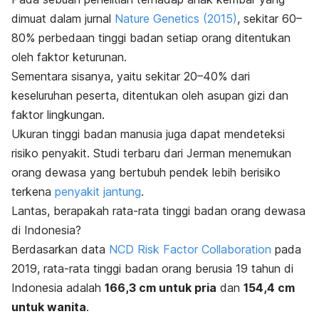
dimuat dalam jurnal
Nature Genetics
(2015)
, sekitar 60–
80% perbedaan tinggi badan setiap orang ditentukan
oleh faktor keturunan.
Sementara sisanya, yaitu sekitar 20–40% dari
keseluruhan peserta, ditentukan oleh asupan gizi dan
faktor lingkungan.
Ukuran tinggi badan manusia juga dapat mendeteksi
risiko penyakit. Studi terbaru dari Jerman menemukan
orang dewasa yang bertubuh pendek lebih berisiko
terkena
penyakit jantung
.
Lantas, berapakah rata-rata tinggi badan orang dewasa
di Indonesia?
Berdasarkan data
NCD Risk Factor Collaboration
pada
2019, rata-rata tinggi badan orang berusia 19 tahun di
Indonesia adalah
166,3 cm untuk pria
dan
154,4 cm
untuk wanita
.