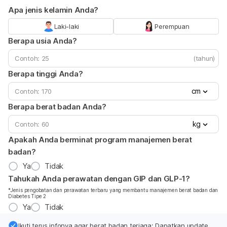
Apa jenis kelamin Anda?
Laki-laki
Perempuan
Berapa usia Anda?
(tahun)
Berapa tinggi Anda?
cm
Berapa berat badan Anda?
kg
Apakah Anda berminat program manajemen berat
badan?
Ya
Tidak
Tahukah Anda perawatan dengan GIP dan GLP-1?
*Jenis pengobatan dan perawatan terbaru yang membantu manajemen berat badan dan
Diabetes Tipe 2
Ya
Tidak
Ikuti terus infonya agar berat badan terjaga: Dapatkan update