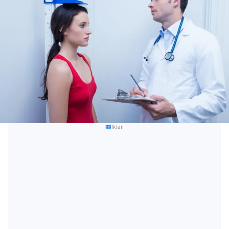
Iklan