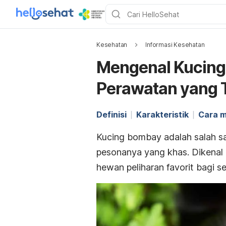
Kesehatan
Informasi Kesehatan
Mengenal Kucing 
Perawatan yang 
Definisi
Karakteristik
Cara 
Kucing bombay adalah salah sa
pesonanya yang khas. Dikenal k
hewan peliharan favorit bagi s