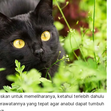
an untuk memeliharanya, ketahui terlebih dahulu
 perawatannya yang tepat agar anabul dapat tumbuh