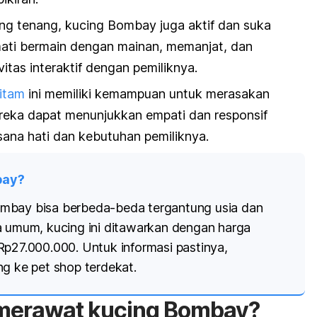
ng tenang, kucing Bombay juga aktif dan suka
ati bermain dengan mainan, memanjat, dan
vitas interaktif dengan pemiliknya.
itam
ini memiliki kemampuan untuk merasakan
reka dapat menunjukkan empati dan responsif
ana hati dan kebutuhan pemiliknya.
bay?
mbay bisa berbeda-beda tergantung usia dan
a umum, kucing ini ditawarkan dengan harga
Rp27.000.000. Untuk informasi pastinya,
ung ke
pet shop
terdekat.
merawat kucing Bombay?