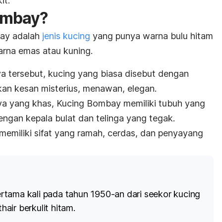
kit.
ombay?
ay adalah
jenis kucing
yang punya warna bulu hitam
rna emas atau kuning.
a tersebut, kucing yang biasa disebut dengan
an kesan misterius, menawan,
elegan.
a yang khas,
Kucing Bombay memiliki tubuh yang
engan kepala bulat dan telinga yang tegak.
l memiliki sifat yang ramah, cerdas, dan penyayang
tama kali pada tahun 1950-an dari seekor kucing
hair
berkulit hitam.