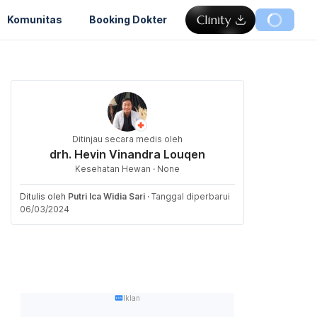
Komunitas
Booking Dokter
Ditinjau secara medis oleh
drh. Hevin Vinandra Louqen
Kesehatan Hewan · None
Ditulis oleh
Putri Ica Widia Sari
·
Tanggal diperbarui
06/03/2024
Iklan