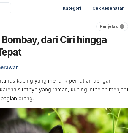
Kategori
Cek Kesehatan
Penjelas
Bombay, dari Ciri hingga
Tepat
merawat
tu ras kucing yang menarik perhatian dengan
arena sifatnya yang ramah, kucing ini telah menjadi
ebagian orang.