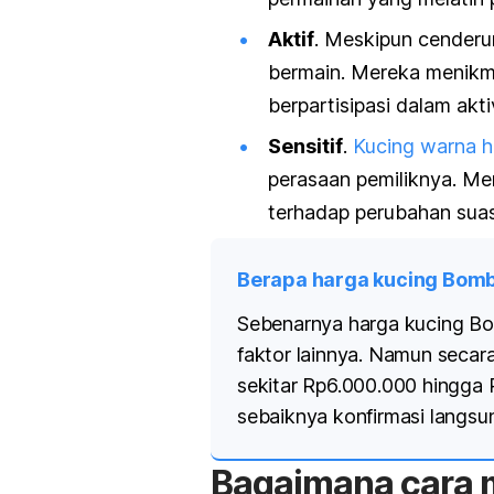
Aktif
. Meskipun cenderu
bermain. Mereka menikm
berpartisipasi dalam akti
Sensitif
.
Kucing warna h
perasaan pemiliknya. Me
terhadap perubahan suas
Berapa harga kucing Bom
Sebenarnya harga kucing Bo
faktor lainnya. Namun secar
sekitar Rp6.000.000 hingga 
sebaiknya konfirmasi langs
Bagaimana cara 