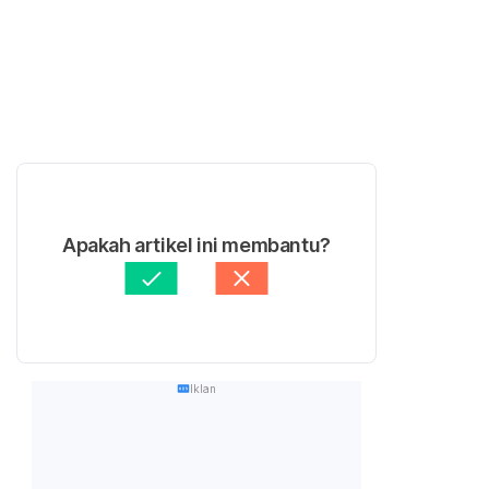
Apakah artikel ini membantu?
Iklan