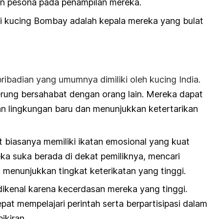
n pesona pada penampilan mereka.
ari kucing Bombay adalah kepala mereka yang bulat
pribadian yang umumnya dimiliki oleh kucing India.
derung bersahabat dengan orang lain. Mereka dapat
n lingkungan baru dan menunjukkan ketertarikan
t
biasanya memiliki ikatan emosional yang kuat
ka suka berada di dekat pemiliknya, mencari
li menunjukkan tingkat keterikatan yang tinggi.
a dikenal karena kecerdasan mereka yang tinggi.
at mempelajari perintah serta berpartisipasi dalam
ikiran.