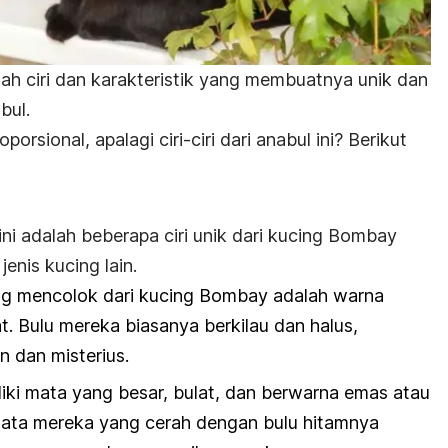
ah ciri dan karakteristik yang membuatnya unik dan
abul.
orsional, apalagi ciri-ciri dari anabul ini? Berikut
 ini adalah beberapa ciri unik dari kucing Bombay
nis kucing lain.
aling mencolok dari kucing Bombay adalah warna
. Bulu mereka biasanya berkilau dan halus,
 dan misterius.
iki mata yang besar, bulat, dan berwarna emas atau
mata mereka yang cerah dengan bulu hitamnya