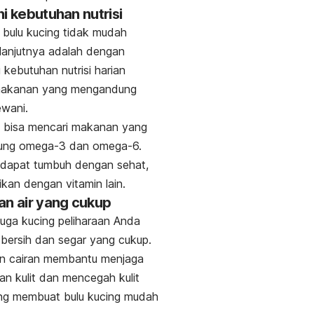
hi kebutuhan nutrisi
 bulu kucing tidak mudah
lanjutnya adalah dengan
kebutuhan nutrisi harian
akanan yang mengandung
ewani.
a bisa mencari makanan yang
ng omega-3 dan omega-6.
 dapat tumbuh dengan sehat,
kan dengan vitamin lain.
an air yang cukup
juga kucing peliharaan Anda
 bersih dan segar yang cukup.
n cairan membantu menjaga
n kulit dan mencegah kulit
ang membuat bulu kucing mudah