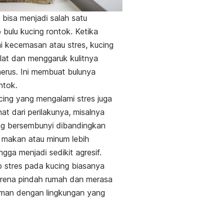
a bisa menjadi salah satu
bulu kucing rontok. Ketika
 kecemasan atau stres, kucing
ilat dan menggaruk kulitnya
erus. Ini membuat bulunya
ntok.
ing yang mengalami stres juga
hat dari perilakunya, misalnya
ing bersembunyi dibandingkan
 makan atau minum lebih
ingga menjadi sedikit agresif.
 stres pada kucing biasanya
arena pindah rumah dan merasa
aman dengan lingkungan yang