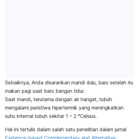
Sebaiknya, Anda disarankan mandi dulu, baru setelah itu
makan pagi saat baru bangun tidur.
S
aat mandi, terutama dengan air hangat, tubuh
mengalami peristiwa hipertermik yang meningkatkan
suhu internal tubuh sekitar 1 – 2 ºCelsius.
Hal ini tertulis dalam salah satu penelitian dalam jurnal
Evidence-based Complementary and Alternative