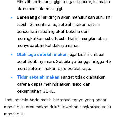
Alih-alih melindungi gigi dengan
fluoride
, ini malah
akan merusak email gigi.
Berenang
di air dingin akan menurunkan suhu inti
tubuh. Sementara itu, setelah makan sistem
pencernaan sedang aktif bekerja dan
meningkatkan suhu tubuh. Hal ini mungkin akan
menyebabkan ketidaknyamanan.
Olahraga
setelah makan
juga bisa membuat
perut tidak nyaman. Sebaiknya tunggu hingga 45
menit setelah makan baru berolahraga.
Tidur
setelah makan
sangat tidak dianjurkan
karena dapat meningkatkan risiko dan
kekambuhan GERD.
Jadi, apabila Anda masih bertanya-tanya yang benar
mandi dulu atau makan dulu? Jawaban singkatnya yaitu
mandi dulu.