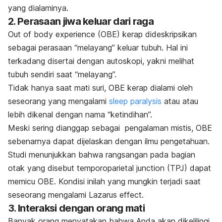
yang dialaminya.
2. Perasaan jiwa keluar dari raga
Out of body experience
(OBE) kerap dideskripsikan
sebagai perasaan “melayang” keluar tubuh. Hal ini
terkadang disertai dengan autoskopi, yakni melihat
tubuh sendiri saat “melayang”.
Tidak hanya saat mati suri, OBE kerap dialami oleh
seseorang yang mengalami
sleep paralysis
atau atau
lebih dikenal dengan nama “ketindihan”.
Meski sering dianggap sebagai pengalaman mistis, OBE
sebenarnya dapat dijelaskan dengan ilmu pengetahuan.
Studi menunjukkan bahwa rangsangan pada bagian
otak yang disebut
temporoparietal junction
(TPJ) dapat
memicu OBE. Kondisi inilah yang mungkin terjadi saat
seseorang mengalami
Lazarus effect
.
3. Interaksi dengan orang mati
Banyak orang menyatakan bahwa Anda akan dikelilingi