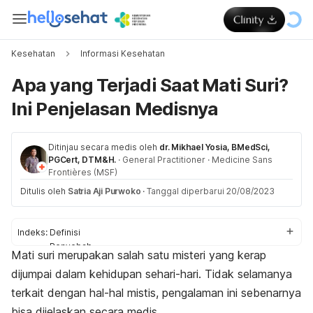
Kesehatan
Informasi Kesehatan
Apa yang Terjadi Saat Mati Suri?
Ini Penjelasan Medisnya
Ditinjau secara medis oleh
dr. Mikhael Yosia, BMedSci,
PGCert, DTM&H.
·
General Practitioner
·
Medicine Sans
Frontières (MSF)
Ditulis oleh
Satria Aji Purwoko
·
Tanggal diperbarui 20/08/2023
Indeks:
Definisi
Penyebab
Mati suri merupakan salah satu misteri yang kerap
Pengalaman
dijumpai dalam kehidupan sehari-hari. Tidak selamanya
terkait dengan hal-hal mistis, pengalaman ini sebenarnya
bisa dijelaskan secara medis.