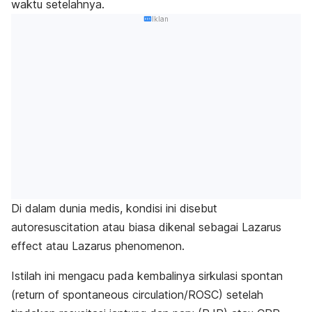
waktu setelahnya.
Iklan
Di dalam dunia medis, kondisi ini disebut
autoresuscitation
atau biasa dikenal sebagai
Lazarus
effect
atau
Lazarus phenomenon
.
Istilah ini mengacu pada kembalinya sirkulasi spontan
(
return of spontaneous circulation
/ROSC) setelah