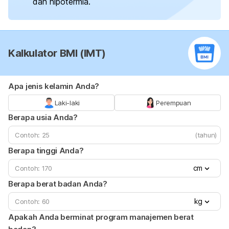
dan hipotermia.
Kalkulator BMI (IMT)
Apa jenis kelamin Anda?
Laki-laki
Perempuan
Berapa usia Anda?
(tahun)
Berapa tinggi Anda?
cm
Berapa berat badan Anda?
kg
Apakah Anda berminat program manajemen berat