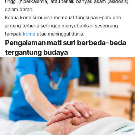
tinggi (hiperkalemia) atau terlalu banyak asam (asidosis)
dalam darah.
Kedua kondisi ini bisa membuat fungsi paru-paru dan
jantung terhenti sehingga menyebabkan seseorang
tampak
koma
atau meninggal dunia.
Pengalaman mati suri berbeda-beda
tergantung budaya