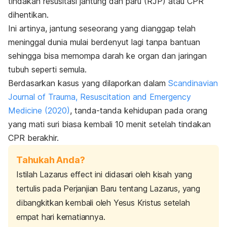
tindakan resusitasi jantung dan paru (RJP) atau CPR
dihentikan.
Ini artinya, jantung seseorang yang dianggap telah
meninggal dunia mulai berdenyut lagi tanpa bantuan
sehingga bisa memompa darah ke organ dan jaringan
tubuh seperti semula.
Berdasarkan kasus yang dilaporkan dalam
Scandinavian
Journal of Trauma, Resuscitation and Emergency
Medicine
(2020)
, tanda-tanda kehidupan pada orang
yang mati suri biasa kembali 10 menit setelah tindakan
CPR berakhir.
Tahukah Anda?
Istilah
Lazarus effect
ini didasari oleh kisah yang
tertulis pada Perjanjian Baru tentang Lazarus, yang
dibangkitkan kembali oleh Yesus Kristus setelah
empat hari kematiannya.