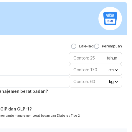
Laki-laki
Perempuan
tahun
cm
kg
anajemen berat badan?
GIP dan GLP-1?
 membantu manajemen berat badan dan Diabetes Tipe 2