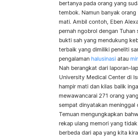
bertanya pada orang yang suda
tembok. Namun banyak orang 
mati. Ambil contoh, Eben Alex
pernah ngobrol dengan Tuhan s
bukti sah yang mendukung kebe
terbaik yang dimiliki peneliti
pengalaman
halusinasi
atau
mi
Nah berangkat dari laporan-lap
University Medical Center di
hampir mati dan kilas balik ing
mewawancarai 271 orang yang p
sempat dinyatakan meninggal o
Temuan mengungkapkan bahwa 
rekap ulang memori yang tidak
berbeda dari apa yang kita kira