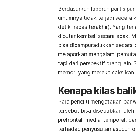
Berdasarkan laporan partisipan
umumnya tidak terjadi secara k
detik napas terakhir). Yang ter
diputar kembali secara acak. 
bisa dicampuradukkan secara b
melaporkan mengalami pemutar
tapi dari perspektif orang lain
memori yang mereka saksikan b
Kenapa kilas balik
Para peneliti mengatakan bahw
tersebut bisa disebabkan oleh
prefrontal, medial temporal, da
terhadap penyusutan asupun ok