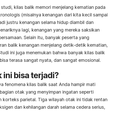
 studi, kilas balik memori menjelang kematian pada
ronologis (misalnya kenangan dari kita kecil sampai
jadi justru kenangan selama hidup diambil dan
Menariknya lagi, kenangan yang mereka saksikan
ersamaan. Selain itu, banyak peserta yang
an balik kenangan menjelang detik-detik kematian,
. Studi ini juga menemukan bahwa banyak kilas balik
isa terasa sangat nyata, dan sangat emosional.
 ini bisa terjadi?
a fenomena kilas balik saat Anda hampir mati
 bagian otak yang menyimpan ingatan seperti
n korteks parietal. Tiga wilayah otak ini tidak rentan
sigen dan kehilangan darah selama cedera serius,