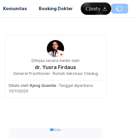
Komunitas
Booking Dokter
Ditinjau secara medis oleh
dr. Yusra Firdaus
General Practitioner · Rumah Vaksinasi Ciledug
Ditulis oleh
Ajeng Quamila
·
Tanggal diperbarui
10/11/2020
Iklan