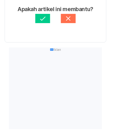
Apakah artikel ini membantu?
Iklan