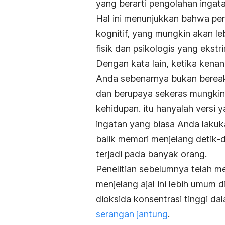
yang berarti pengolahan ingata
Hal ini menunjukkan bahwa pera
kognitif, yang mungkin akan le
fisik dan psikologis yang ekstri
Dengan kata lain, ketika kenan
Anda sebenarnya bukan bereak
dan berupaya sekeras mungkin 
kehidupan. itu hanyalah versi y
ingatan yang biasa Anda lakuka
balik memori menjelang detik-
terjadi pada banyak orang.
Penelitian sebelumnya telah 
menjelang ajal ini lebih umum
dioksida konsentrasi tinggi d
serangan jantung
.