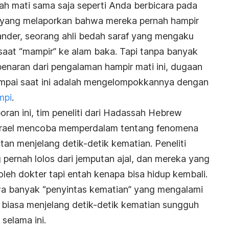
h mati sama saja seperti Anda berbicara pada
yang melaporkan bahwa mereka pernah hampir
ander, seorang ahli bedah saraf yang mengaku
aat “mampir” ke alam baka. Tapi tanpa banyak
naran dari pengalaman hampir mati ini, dugaan
 sampai saat ini adalah mengelompokkannya dengan
mpi
.
oran ini, tim peneliti dari Hadassah Hebrew
 Israel mencoba memperdalam tentang fenomena
atan menjelang detik-detik kematian. Peneliti
ernah lolos dari jemputan ajal, dan mereka yang
leh dokter tapi entah kenapa bisa hidup kembali.
banyak “penyintas kematian” yang mengalami
 biasa menjelang detik-detik kematian sungguh
 selama ini.