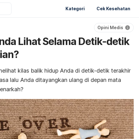
Kategori
Cek Kesehatan
Opini Medis
da Lihat Selama Detik-detik
ian?
ihat kilas balik hidup Anda di detik-detik terakhir
masa lalu Anda ditayangkan ulang di depan mata
Benarkah?