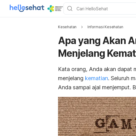
Kesehatan
Informasi Kesehatan
Apa yang Akan An
Menjelang Kemat
Kata orang, Anda akan dapat mel
menjelang
kematian
. Seluruh 
Anda sampai ajal menjemput. 