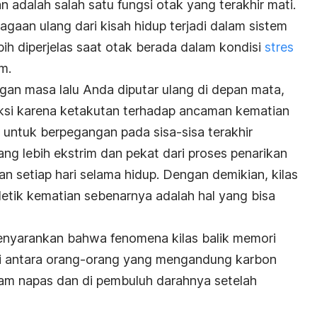
n adalah salah satu fungsi otak yang terakhir mati.
gaan ulang dari kisah hidup terjadi dalam sistem
bih diperjelas saat otak berada dalam kondisi
stres
m.
gan masa lalu Anda diputar ulang di depan mata,
si karena ketakutan terhadap ancaman kematian
untuk berpegangan pada sisa-sisa terakhir
ang lebih ekstrim dan pekat dari proses penarikan
n setiap hari selama hidup. Dengan demikian, kilas
detik kematian sebenarnya adalah hal yang bisa
menyarankan bahwa fenomena kilas balik memori
 di antara orang-orang yang mengandung karbon
alam napas dan di pembuluh darahnya setelah