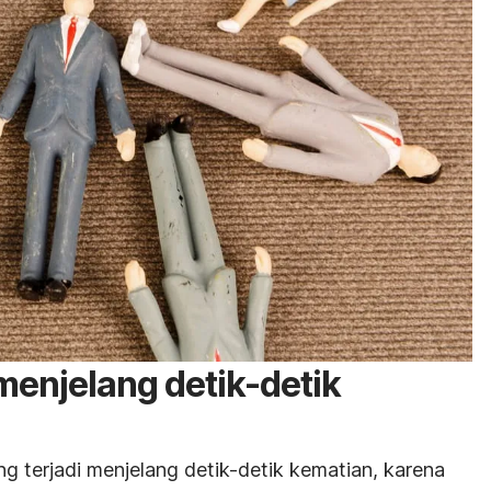
menjelang detik-detik
g terjadi menjelang detik-detik kematian, karena