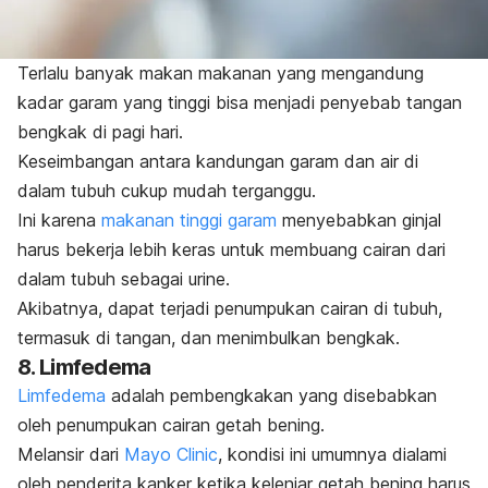
Terlalu banyak makan makanan yang mengandung
kadar garam yang tinggi bisa menjadi penyebab tangan
bengkak di pagi hari.
Keseimbangan antara kandungan garam dan air di
dalam tubuh cukup mudah terganggu.
Ini karena
makanan tinggi garam
menyebabkan ginjal
harus bekerja lebih keras untuk membuang cairan dari
dalam tubuh sebagai urine.
Akibatnya, dapat terjadi penumpukan cairan di tubuh,
termasuk di tangan, dan menimbulkan bengkak.
8. Limfedema
Limfedema
adalah pembengkakan yang disebabkan
oleh penumpukan cairan getah bening.
Melansir dari
Mayo Clinic
, kondisi ini umumnya dialami
oleh penderita kanker ketika kelenjar getah bening harus