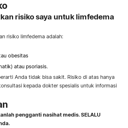
ko
an risiko saya untuk limfedema
n risiko limfedema adalah:
tau obesitas
atik) atau psoriasis.
erarti Anda tidak bisa sakit. Risiko di atas hanya
onsultasi kepada dokter spesialis untuk informasi
an
kanlah pengganti nasihat medis. SELALU
nda.