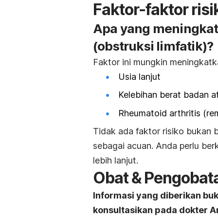
Faktor-faktor risi
Apa yang meningkatk
(obstruksi limfatik)?
Faktor ini mungkin meningkatka
Usia lanjut
Kelebihan berat badan a
Rheumatoid arthritis (rem
Tidak ada faktor risiko bukan b
sebagai acuan. Anda perlu berk
lebih lanjut.
Obat & Pengobat
Informasi yang diberikan bu
konsultasikan pada dokter A