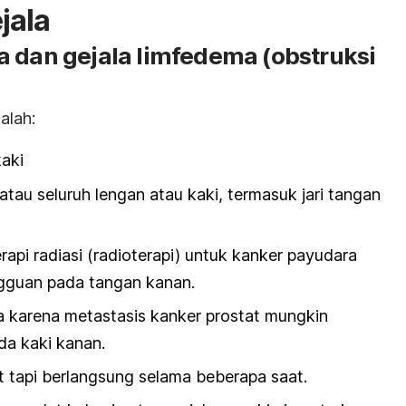
jala
a dan gejala limfedema (obstruksi
alah:
kaki
tau seluruh lengan atau kaki, termasuk jari tangan
rapi radiasi (radioterapi) untuk kanker payudara
gguan pada tangan kanan.
a karena metastasis kanker prostat mungkin
a kaki kanan.
t tapi berlangsung selama beberapa saat.