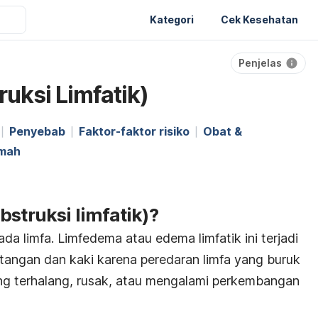
Kategori
Cek Kesehatan
Penjelas
uksi Limfatik)
Penyebab
Faktor-faktor risiko
Obat &
umah
bstruksi limfatik)?
a limfa. Limfedema atau edema limfatik ini terjadi
 tangan dan kaki karena peredaran limfa yang buruk
ng terhalang, rusak, atau mengalami perkembangan