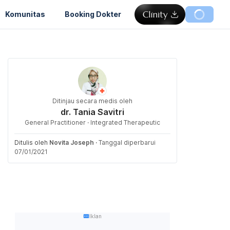
Komunitas
Booking Dokter
Ditinjau secara medis oleh
dr. Tania Savitri
General Practitioner · Integrated Therapeutic
Ditulis oleh
Novita Joseph
·
Tanggal diperbarui
07/01/2021
Iklan