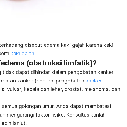
 terkadang disebut edema kaki gajah karena kaki
perti
kaki gajah.
dema (obstruksi limfatik)?
 tidak dapat dihindari dalam pengobatan kanker
gobatan kanker (contoh: pengobatan
kanker
is, vulvar, kepala dan leher, prostat, melanoma, dan
da semua golongan umur. Anda dapat membatasi
n mengurangi faktor risiko. Konsultasikanlah
ebih lanjut.