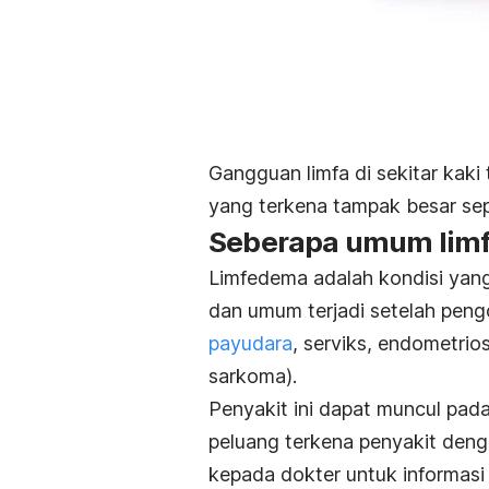
Gangguan limfa di sekitar kaki
yang terkena tampak besar se
Seberapa umum limfe
Limfedema adalah kondisi yang
dan umum terjadi setelah pen
payudara
, serviks, endometrios
sarkoma).
Penyakit ini dapat muncul pa
peluang terkena penyakit denga
kepada dokter untuk informasi l