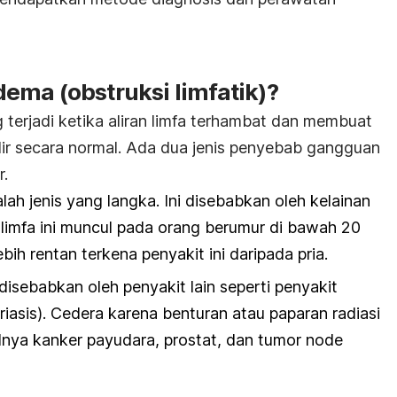
ema (obstruksi limfatik)?
 terjadi ketika aliran limfa terhambat dan membuat
alir secara normal. Ada dua jenis penyebab gangguan
r.
lah jenis yang langka. Ini disebabkan oleh kelainan
imfa ini muncul pada orang berumur di bawah 20
ih rentan terkena penyakit ini daripada pria.
isebabkan oleh penyakit lain seperti penyakit
ariasis
). Cedera karena benturan atau paparan radiasi
alnya kanker payudara, prostat, dan tumor node