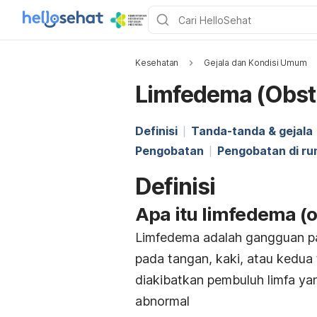
Kesehatan
Gejala dan Kondisi Umum
Limfedema (Obstr
Definisi
Tanda-tanda & gejala
Pengobatan
Pengobatan di r
Definisi
Apa itu limfedema (o
Limfedema adalah gangguan pad
pada tangan, kaki, atau kedua
diakibatkan pembuluh limfa ya
abnormal