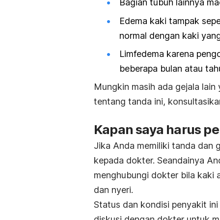
Bagian tubuh lainnya ma
Edema kaki tampak sepe
normal dengan kaki yan
Limfedema karena pengo
beberapa bulan atau tah
Mungkin masih ada gejala lain 
tentang tanda ini, konsultasik
Kapan saya harus pe
Jika Anda memiliki tanda dan g
kepada dokter. Seandainya And
menghubungi dokter bila kaki
dan nyeri.
Status dan kondisi penyakit in
diskusi dengan dokter untuk 