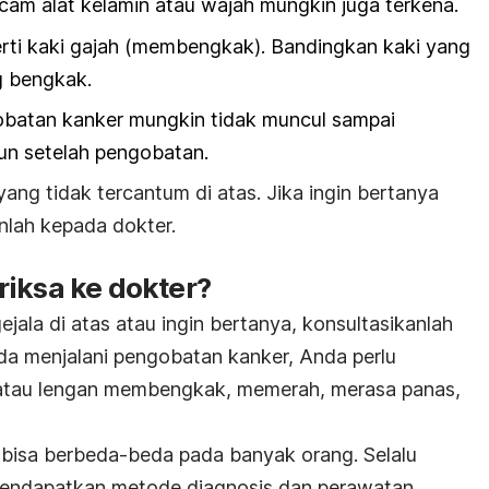
cam alat kelamin atau wajah mungkin juga terkena.
rti kaki gajah (membengkak). Bandingkan kaki yang
g bengkak.
batan kanker mungkin tidak muncul sampai
un setelah pengobatan.
yang tidak tercantum di atas. Jika ingin bertanya
anlah kepada dokter.
riksa ke dokter?
ejala di atas atau ingin bertanya, konsultasikanlah
a menjalani pengobatan kanker, Anda perlu
 atau lengan membengkak, memerah, merasa panas,
i bisa berbeda-beda pada banyak orang. Selalu
mendapatkan metode diagnosis dan perawatan