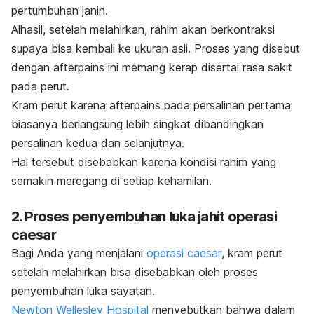
pertumbuhan janin.
Alhasil, setelah melahirkan, rahim akan berkontraksi
supaya bisa kembali ke ukuran asli. Proses yang disebut
dengan
afterpains
ini memang kerap disertai rasa sakit
pada perut.
Kram perut karena
afterpains
pada persalinan pertama
biasanya berlangsung lebih singkat dibandingkan
persalinan kedua dan selanjutnya.
Hal tersebut disebabkan karena kondisi rahim yang
semakin meregang di setiap kehamilan.
2. Proses penyembuhan luka jahit operasi
caesar
Bagi Anda yang menjalani
operasi
caesar
, kram perut
setelah melahirkan bisa disebabkan oleh proses
penyembuhan luka sayatan.
Newton Wellesley Hospital
menyebutkan bahwa dalam