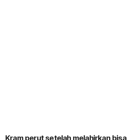
Kram perut setelah melahirkan bisa