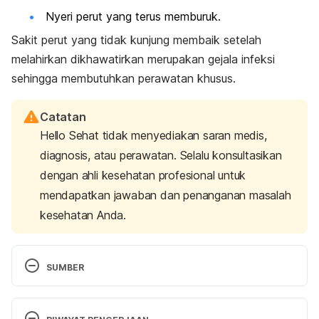
Nyeri perut yang terus memburuk.
Sakit perut yang tidak kunjung membaik setelah
melahirkan dikhawatirkan merupakan gejala infeksi
sehingga membutuhkan perawatan khusus.
Catatan
Hello Sehat tidak menyediakan saran medis,
diagnosis, atau perawatan. Selalu konsultasikan
dengan ahli kesehatan profesional untuk
mendapatkan jawaban dan penanganan masalah
kesehatan Anda.
SUMBER
Postpartum pain management
. (n.d.). Newton-
Wellesley Hospital – Greater Boston Area. Retrieved 