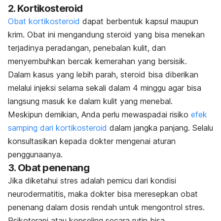
2. Kortikosteroid
Obat kortikosteroid
dapat berbentuk kapsul maupun
krim. Obat ini mengandung steroid yang bisa menekan
terjadinya peradangan, penebalan kulit, dan
menyembuhkan bercak kemerahan yang bersisik.
Dalam kasus yang lebih parah, steroid bisa diberikan
melalui injeksi selama sekali dalam 4 minggu agar bisa
langsung masuk ke dalam kulit yang menebal.
Meskipun demikian, Anda perlu mewaspadai risiko
efek
samping dari kortikosteroid
dalam
jangka panjang. Selalu
konsultasikan kepada dokter mengenai aturan
penggunaanya.
3. Obat penenang
Jika diketahui stres adalah pemicu dari kondisi
neurodermatitis, maka dokter bisa meresepkan obat
penenang dalam dosis rendah untuk mengontrol stres.
Psikoterapi atau konseling secara rutin bisa