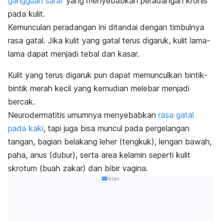
gangguan saraf
yang menyebabkan peradangan kronis
pada kulit.
Kemunculan peradangan ini ditandai dengan
timbulnya
rasa gatal. Jika kulit yang gatal terus digaruk, kulit lama-
lama dapat menjadi tebal dan kasar.
Kulit yang terus digaruk pun dapat memunculkan
bintik-
bintik merah kecil yang kemudian melebar menjadi
bercak.
Neurodermatitis umumnya menyebabkan
rasa gatal
pada kaki
, tapi juga bisa muncul pada pergelangan
tangan, bagian belakang leher (tengkuk), lengan bawah,
paha, anus (dubur), serta area kelamin seperti kulit
skrotum (buah zakar) dan bibir vagina.
Iklan