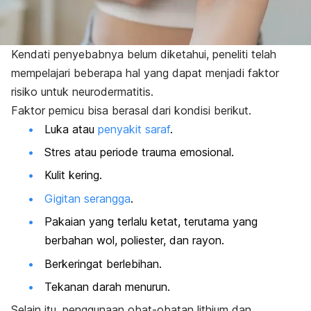
Kendati penyebabnya belum diketahui, peneliti telah
mempelajari beberapa hal yang dapat menjadi faktor
risiko untuk neurodermatitis.
Faktor pemicu bisa berasal dari kondisi berikut.
Luka atau
penyakit saraf
.
Stres
atau periode trauma emosional.
Kulit kering.
Gigitan serangga
.
Pakaian yang terlalu ketat, terutama yang
berbahan wol, poliester, dan rayon.
Berkeringat berlebihan.
Tekanan darah menurun.
Selain itu, penggunaan obat-obatan lithium dan