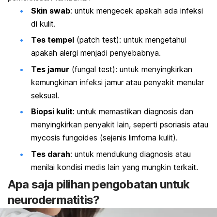
Skin swab
: untuk mengecek apakah ada infeksi
di kulit.
Tes tempel
(
patch test
): untuk mengetahui
apakah alergi menjadi penyebabnya.
Tes jamur
(
fungal test
): untuk menyingkirkan
kemungkinan infeksi jamur atau penyakit menular
seksual.
Biopsi kulit
: untuk memastikan diagnosis dan
menyingkirkan penyakit lain, seperti psoriasis atau
mycosis fungoides
(sejenis limfoma kulit).
Tes darah
: untuk mendukung diagnosis atau
menilai kondisi medis lain yang mungkin terkait.
Apa saja pilihan pengobatan untuk
neurodermatitis?