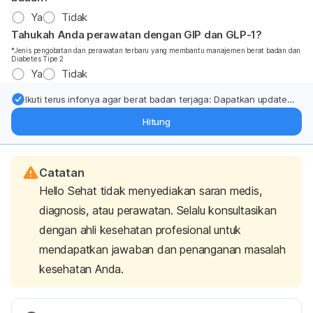
Ya
Tidak
Tahukah Anda perawatan dengan GIP dan GLP-1?
*Jenis pengobatan dan perawatan terbaru yang membantu manajemen berat badan dan
Diabetes Tipe 2
Ya
Tidak
Ikuti terus infonya agar berat badan terjaga: Dapatkan update
dari pakar mengenai dukungan dan perawatan berat badan
Hitung
langsung ke inbox Anda.
Catatan
Hello Sehat tidak menyediakan saran medis,
diagnosis, atau perawatan. Selalu konsultasikan
dengan ahli kesehatan profesional untuk
mendapatkan jawaban dan penanganan masalah
kesehatan Anda.