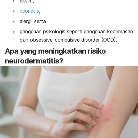
eksim,
psoriasis
,
alergi, serta
gangguan psikologis seperti gangguan kecemasan
dan
obsessive-compulsive disorder
(OCD).
Apa yang meningkatkan risiko
neurodermatitis?