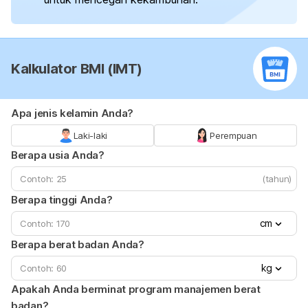
Kalkulator BMI (IMT)
Apa jenis kelamin Anda?
Laki-laki
Perempuan
Berapa usia Anda?
(tahun)
Berapa tinggi Anda?
cm
Berapa berat badan Anda?
kg
Apakah Anda berminat program manajemen berat
badan?