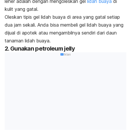
leher adalah dengan mengoleskan gel
lidah buaya
di
kulit yang gatal.
Oleskan tipis gel lidah buaya di area yang gatal setiap
dua jam sekali. Anda bisa membeli gel lidah buaya yang
dijual di apotek atau mengambilnya sendiri dari daun
tanaman lidah buaya.
2. Gunakan
petroleum jelly
Iklan