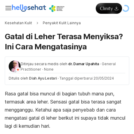
Kesehatan Kulit
Penyakit Kulit Lainnya
Gatal di Leher Terasa Menyiksa?
Ini Cara Mengatasinya
Ditinjau secara medis oleh
dr. Damar Upahita
·
General
Practitioner
·
None
Ditulis oleh
Diah Ayu Lestari
·
Tanggal diperbarui 20/05/2024
Rasa gatal bisa muncul di bagian tubuh mana pun,
termasuk area leher. Sensasi gatal bisa terasa sangat
mengganggu.
Ketahui apa saja penyebab dan cara
mengatasi gatal di leher berikut ini supaya tidak muncul
lagi di kemudian hari.