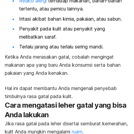
Reaksi alergi
terhadap makanan, bahan-bahan
tertentu, atau pemicu lainnya.
Iritasi akibat bahan kimia, pakaian, atau sabun.
Penyakit pada kulit atau penyakit yang
melibatkan saraf.
Terlalu jarang atau terlalu sering mandi.
Ketika Anda merasakan gatal, cobalah mengingat
makanan apa yang baru Anda konsumsi serta bahan
pakaian yang Anda kenakan.
Hal ini dapat membantu Anda mengenali penyebab
timbulnya rasa gatal pada kulit.
Cara mengatasi leher gatal yang bisa
Anda lakukan
Jika rasa gatal pada leher disertai semburat kemerahan,
kulit Anda mungkin mengalami
ruam
.