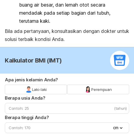
buang air besar, dan lemah otot secara
mendadak pada setiap bagian dari tubuh,
terutama kaki.
Bila ada pertanyaan, konsultasikan dengan dokter untuk
solusi terbaik kondisi Anda.
Kalkulator BMI (IMT)
Apa jenis kelamin Anda?
Laki-laki
Perempuan
Berapa usia Anda?
(tahun)
Berapa tinggi Anda?
cm