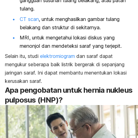
gangguan susunan tulang belakang, atau patah
tulang.
CT scan
, untuk menghasilkan gambar tulang
belakang dan struktur di sekitarnya.
MRI, untuk mengetahui lokasi diskus yang
menonjol dan mendeteksi saraf yang terjepit.
Selain itu, studi
elektromiogram
dan saraf dapat
mengukur seberapa baik listrik bergerak di sepanjang
jaringan saraf. Ini dapat membantu menentukan lokasi
kerusakan saraf.
Apa pengobatan untuk hernia nukleus
pulposus (HNP)?