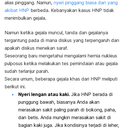
alias pinggang. Namun,
nyeri pinggang biasa dan yang
akibat HNP
berbeda. Kebanyakan kasus HNP tidak
menimbulkan gejala.
Namun ketika gejala muncul, tanda dan gejalanya
tergantung pada di mana diskus yang terpengaruh dan
apakah diskus menekan saraf.
Seseorang baru mengetahui mengalami hernia nukleus
pulposus ketika melakukan tes pemindaian atau gejala
sudah terlanjur parah.
Secara umum, beberapa gejala khas dari HNP meliputi
berikut ini.
Nyeri lengan atau kaki.
Jika HNP berada di
punggung bawah, biasanya Anda akan
merasakan sakit paling parah di bokong, paha,
dan betis. Anda mungkin merasakan sakit di
bagian kaki juga. Jika kondisinya terjadi di leher,