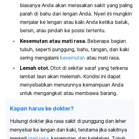
biasanya Anda akan merasakan sakit yang paling
parah di bahu dan lengan Anda. Nyeri ini mungkin
menjalar ke lengan atau kaki Anda ketika batuk,
bersin, atau pindah ke posisi tertentu.
Kesemutan atau mati rasa.
Beberapa bagian
tubuh, seperti punggung, bahu, tangan, dan kaki
sering mengalami
kesemutan
atau mati rasa.
Lemah otot.
Otot di sekitar saraf yang terkena
lambat laun akan melemah. Kondisi ini dapat
menyebabkan menurunnya kemampuan Anda
untuk mengangkat atau membawa barang.
Kapan harus ke dokter?
Hubungi dokter jika rasa sakit di punggung dan leher
menyebar ke lengan dan kaki, terutama jika sakitnya
menjadi
mati rasa
, kesemutan, dan kelelahan.
Tubuh