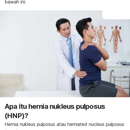
bawah ini.
Apa itu hernia nukleus pulposus
(HNP)?
Hernia nukleus pulposus atau
herniated nucleus pulposus