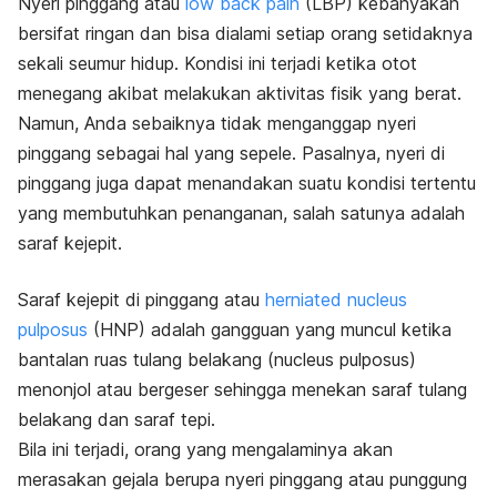
Nyeri pinggang atau
low back pain
(LBP) kebanyakan
bersifat ringan dan bisa dialami setiap orang setidaknya
sekali seumur hidup. Kondisi ini terjadi ketika otot
menegang akibat melakukan aktivitas fisik yang berat.
Namun, Anda sebaiknya tidak menganggap nyeri
pinggang sebagai hal yang sepele. Pasalnya, nyeri di
pinggang juga dapat menandakan suatu kondisi tertentu
yang membutuhkan penanganan, salah satunya adalah
saraf kejepit.
Saraf kejepit di pinggang atau
herniated nucleus
pulposus
(HNP) adalah gangguan yang muncul ketika
bantalan ruas tulang belakang (nucleus pulposus)
menonjol atau bergeser sehingga menekan saraf tulang
belakang dan saraf tepi.
Bila ini terjadi, orang yang mengalaminya akan
merasakan gejala berupa nyeri pinggang atau punggung