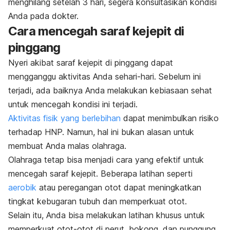
menghilang setelah 3 hari, segera konsultasikan kondisi
Anda pada dokter.
Cara mencegah saraf kejepit di
pinggang
Nyeri akibat saraf kejepit di pinggang dapat
mengganggu aktivitas Anda sehari-hari. Sebelum ini
terjadi, ada baiknya Anda melakukan kebiasaan sehat
untuk mencegah kondisi ini terjadi.
Aktivitas fisik yang berlebihan
dapat menimbulkan risiko
terhadap HNP. Namun, hal ini bukan alasan untuk
membuat Anda malas olahraga.
Olahraga tetap bisa menjadi cara yang efektif untuk
mencegah saraf kejepit. Beberapa latihan seperti
aerobik
atau peregangan otot dapat meningkatkan
tingkat kebugaran tubuh dan memperkuat otot.
Selain itu, Anda bisa melakukan latihan khusus untuk
memperkuat otot-otot di perut, bokong, dan punggung