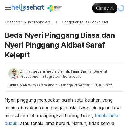
Kesehatan Muskuloskeletal
Gangguan Muskuloskeletal
Beda Nyeri Pinggang Biasa dan
Nyeri Pinggang Akibat Saraf
Kejepit
Ditinjau secara medis oleh
dr. Tania Savitri
·
General
Practitioner
·
Integrated Therapeutic
Ditulis oleh
Widya Citra Andini
·
Tanggal diperbarui 31/10/2022
Nyeri pinggang merupakan salah satu keluhan yang
umum dirasakan orang segala usia. Nyeri pinggang bisa
muncul setelah mengangkat barang berat,
terlalu lama
duduk
, atau terlalu lama berdiri.
Namun, tidak semua