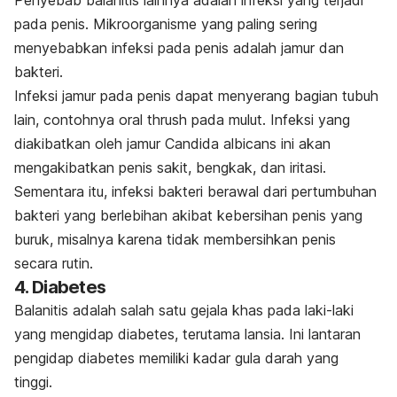
Penyebab balanitis lainnya adalah infeksi yang terjadi
pada penis. Mikroorganisme yang paling sering
menyebabkan infeksi pada penis adalah jamur dan
bakteri.
I
nfeksi jamur pada penis dapat menyerang bagian tubuh
lain, contohnya
oral thrush
pada mulut. Infeksi yang
diakibatkan oleh jamur
Candida albicans
ini
akan
mengakibatkan penis sakit, bengkak, dan iritasi.
Sementara itu, infeksi bakteri berawal dari pertumbuhan
bakteri yang berlebihan akibat kebersihan penis yang
buruk, misalnya karena
tidak membersihkan penis
secara rutin.
4. Diabetes
Balanitis adalah salah satu gejala khas pada laki-laki
yang mengidap diabetes, terutama lansia. Ini lantaran
pengidap diabetes memiliki kadar gula darah yang
tinggi.