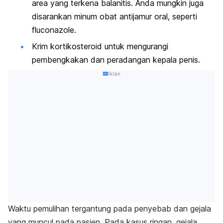
area yang terkena balanitis. Anda mungkin juga
disarankan minum obat antijamur oral, seperti
fluconazole
.
Krim kortikosteroid
untuk mengurangi
pembengkakan dan peradangan kepala penis.
Iklan
Waktu pemulihan tergantung pada penyebab dan gejala
yang muncul pada pasien. Pada kasus ringan, gejala