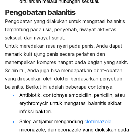
ditularkan melalui hubungan seksual.
Pengobatan balanitis
Pengobatan yang dilakukan untuk mengatasi balanitis
tergantung pada usia, penyebab, riwayat aktivitas
seksual, dan riwayat sunat.
Untuk meredakan rasa nyeri pada penis, Anda dapat
menarik kulit ujung penis secara perlahan dan
menempelkan kompres hangat pada bagian yang sakit.
Selain itu, Anda juga bisa mendapatkan obat-obatan
yang diresepkan oleh dokter berdasarkan penyebab
balanitis. Berikut ini adalah beberapa contohnya.
Antibiotik,
contohnya
amoxicillin
,
penicillin
, atau
erythromycin
untuk mengatasi balanitis akibat
infeksi bakteri.
Salep antijamur
mengandung
clotrimazole
,
miconazole
, dan
econazole
yang dioleskan pada