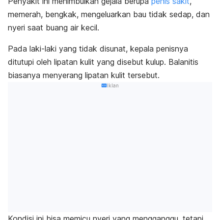
Penyakit ini menimbulkan gejala berupa
penis sakit
,
memerah, bengkak, mengeluarkan bau tidak sedap, dan
nyeri saat buang air kecil.
Pada laki-laki yang tidak disunat, kepala penisnya
ditutupi oleh lipatan kulit yang disebut kulup. Balanitis
biasanya menyerang lipatan kulit tersebut.
Iklan
Kondisi ini bisa memicu nyeri yang mengganggu, tetapi