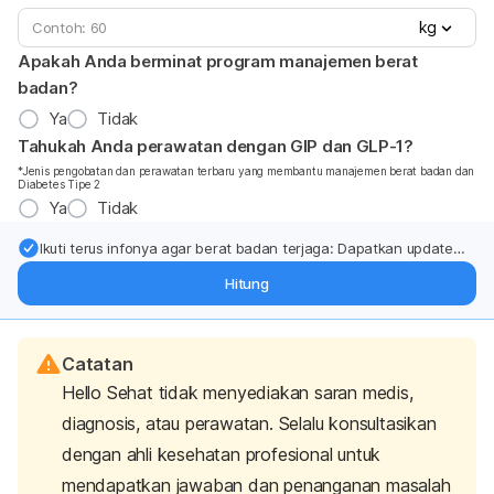
kg
Apakah Anda berminat program manajemen berat
badan?
Ya
Tidak
Tahukah Anda perawatan dengan GIP dan GLP-1?
*Jenis pengobatan dan perawatan terbaru yang membantu manajemen berat badan dan
Diabetes Tipe 2
Ya
Tidak
Ikuti terus infonya agar berat badan terjaga: Dapatkan update
dari pakar mengenai dukungan dan perawatan berat badan
Hitung
langsung ke inbox Anda.
Catatan
Hello Sehat tidak menyediakan saran medis,
diagnosis, atau perawatan. Selalu konsultasikan
dengan ahli kesehatan profesional untuk
mendapatkan jawaban dan penanganan masalah