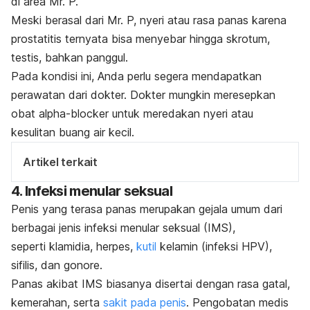
di area Mr. P.
Meski berasal dari Mr. P, nyeri atau rasa panas karena
prostatitis
ternyata bisa menyebar hingga skrotum,
testis, bahkan panggul.
Pada kondisi ini, Anda perlu segera mendapatkan
perawatan dari dokter. Dokter mungkin meresepkan
obat
alpha-blocker
untuk meredakan nyeri atau
kesulitan buang air kecil.
Artikel terkait
4. Infeksi menular seksual
Penis yang terasa panas merupakan gejala umum dari
berbagai jenis infeksi menular seksual (IMS),
seperti klamidia, herpes,
kutil
kelamin (infeksi HPV),
sifilis, dan gonore.
Panas akibat IMS biasanya disertai dengan rasa gatal,
kemerahan, serta
sakit pada penis
. Pengobatan medis