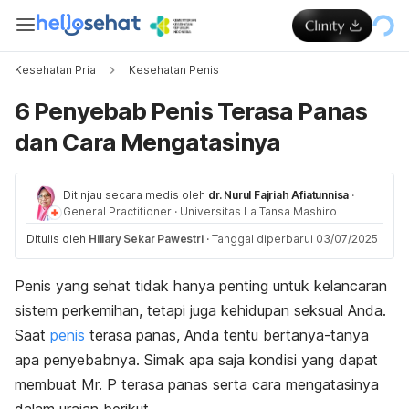
Kesehatan Pria
Kesehatan Penis
6 Penyebab Penis Terasa Panas
dan Cara Mengatasinya
Ditinjau secara medis oleh
dr. Nurul Fajriah Afiatunnisa
·
General Practitioner
·
Universitas La Tansa Mashiro
Ditulis oleh
Hillary Sekar Pawestri
·
Tanggal diperbarui 03/07/2025
Penis yang sehat tidak hanya penting untuk kelancaran
sistem perkemihan, tetapi juga kehidupan seksual Anda.
Saat
penis
terasa panas, Anda tentu bertanya-tanya
apa penyebabnya. Simak apa saja kondisi yang dapat
membuat Mr. P terasa panas serta cara mengatasinya