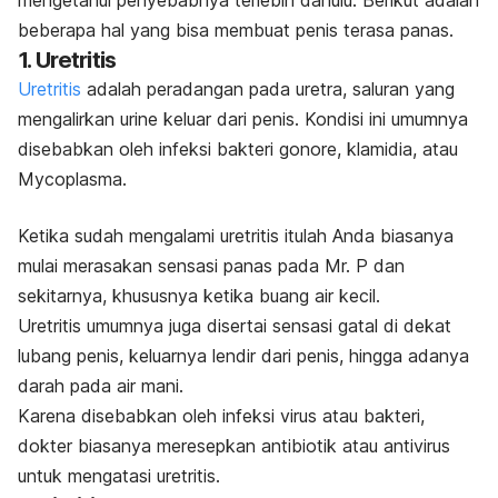
mengetahui penyebabnya terlebih dahulu. Berikut adalah
beberapa hal yang bisa membuat penis terasa panas.
1. Uretritis
Uretritis
adalah peradangan pada uretra, saluran yang
mengalirkan urine keluar dari penis. Kondisi ini umumnya
disebabkan oleh infeksi bakteri gonore, klamidia, atau
Mycoplasma
.
Ketika sudah mengalami uretritis itulah Anda biasanya
mulai merasakan sensasi panas pada Mr. P dan
sekitarnya, khususnya ketika buang air kecil.
Uretritis umumnya juga disertai sensasi gatal di dekat
lubang penis, keluarnya lendir dari penis, hingga adanya
darah pada air mani.
Karena disebabkan oleh infeksi virus atau bakteri,
dokter biasanya meresepkan antibiotik atau antivirus
untuk mengatasi uretritis.