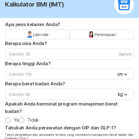
Kalkulator BMI (IMT)
Apa jenis kelamin Anda?
Laki-laki
Perempuan
Berapa usia Anda?
(tahun)
Berapa tinggi Anda?
cm
Berapa berat badan Anda?
kg
Apakah Anda berminat program manajemen berat
badan?
Ya
Tidak
Tahukah Anda perawatan dengan GIP dan GLP-1?
*Jenis pengobatan dan perawatan terbaru yang membantu manajemen berat badan dan
Diabetes Tipe 2