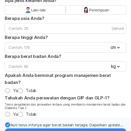
Apa jenis kelamin Anda?
Laki-laki
Perempuan
Berapa usia Anda?
(tahun)
Berapa tinggi Anda?
cm
Berapa berat badan Anda?
kg
Apakah Anda berminat program manajemen berat
badan?
Ya
Tidak
Tahukah Anda perawatan dengan GIP dan GLP-1?
*Jenis pengobatan dan perawatan terbaru yang membantu manajemen berat badan dan
Diabetes Tipe 2
Ya
Tidak
Ikuti terus infonya agar berat badan terjaga: Dapatkan update
dari pakar mengenai dukungan dan perawatan berat badan