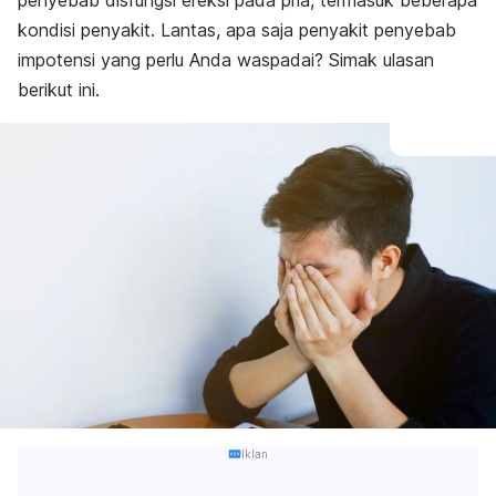
penyebab disfungsi ereksi pada pria, termasuk beberapa
kondisi penyakit. Lantas, apa saja penyakit penyebab
impotensi yang perlu Anda waspadai? Simak ulasan
berikut ini.
Iklan