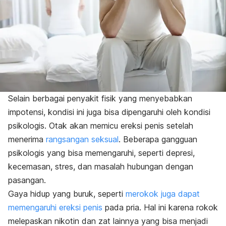
Selain berbagai penyakit fisik yang menyebabkan
impotensi, kondisi ini juga bisa dipengaruhi oleh kondisi
psikologis. Otak akan memicu ereksi penis setelah
menerima
rangsangan seksual
. Beberapa gangguan
psikologis yang bisa memengaruhi, seperti depresi,
kecemasan, stres, dan masalah hubungan dengan
pasangan.
Gaya hidup yang buruk, seperti
merokok juga dapat
memengaruhi ereksi penis
pada pria. Hal ini karena rokok
melepaskan nikotin dan zat lainnya yang bisa menjadi