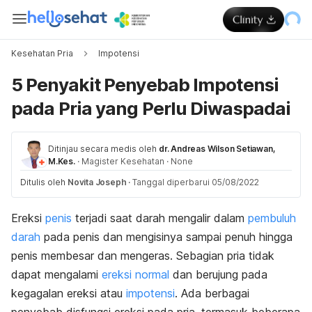
Kesehatan Pria
Impotensi
5 Penyakit Penyebab Impotensi
pada Pria yang Perlu Diwaspadai
Ditinjau secara medis oleh
dr. Andreas Wilson Setiawan,
M.Kes.
·
Magister Kesehatan
·
None
Ditulis oleh
Novita Joseph
·
Tanggal diperbarui 05/08/2022
Ereksi
penis
terjadi saat darah mengalir dalam
pembuluh
darah
pada penis dan mengisinya sampai penuh hingga
penis membesar dan mengeras. Sebagian pria tidak
dapat mengalami
ereksi normal
dan berujung pada
kegagalan ereksi atau
impotensi
. Ada berbagai