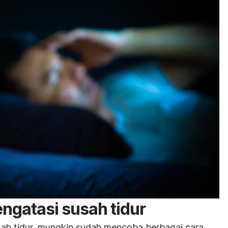
ngatasi susah tidur
ah tidur, mungkin sudah mencoba berbagai cara