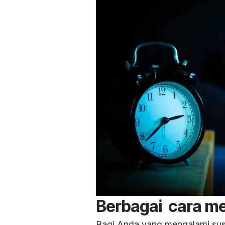
Berbagai cara me
Bagi Anda yang mengalami sus