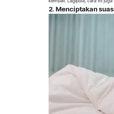
kembali. Lagipula, cara ini jug
2. Menciptakan sua