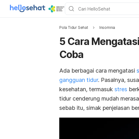
Pola Tidur Sehat
Insomnia
5 Cara Mengatasi
Coba
Ada berbagai cara mengatasi
gangguan tidur
. Pasalnya, su
kesehatan, termasuk
stres
berk
tidur cenderung mudah merasa 
sebab itu, simak penjelasan be