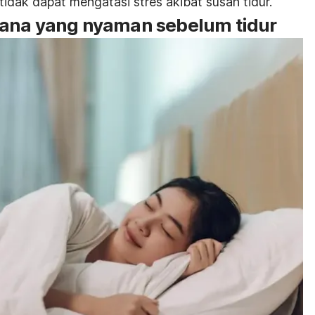
a tidak dapat mengatasi stres akibat susah tidur.
sana yang nyaman sebelum tidur