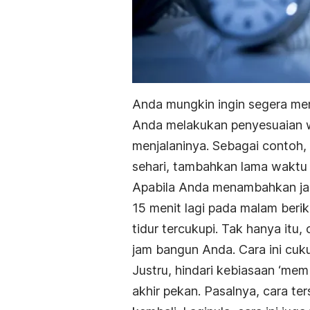
Anda mungkin ingin segera mem
Anda melakukan penyesuaian w
menjalaninya. Sebagai contoh, 
sehari, tambahkan lama waktu t
Apabila Anda menambahkan jam
15 menit lagi pada malam beri
tidur tercukupi. Tak hanya itu
jam bangun Anda. Cara ini cuku
Justru, hindari kebiasaan ‘me
akhir pekan. Pasalnya, cara t