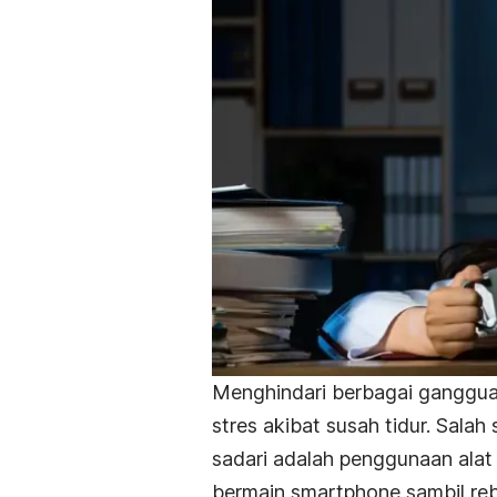
Menghindari berbagai gangguan
stres akibat susah tidur. Sala
sadari adalah penggunaan alat 
bermain
smartphone
sambil re