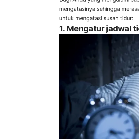
mengatasinya sehingga merasa
untuk mengatasi susah tidur:
1. Mengatur jadwal t