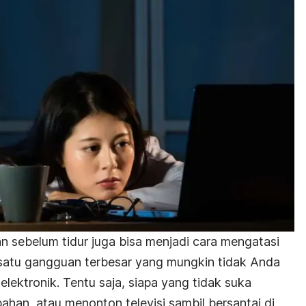
 sebelum tidur juga bisa menjadi cara mengatasi
h satu gangguan terbesar yang mungkin tidak Anda
elektronik. Tentu saja, siapa yang tidak suka
bahan, atau menonton televisi sambil bersantai di