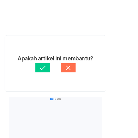
Apakah artikel ini membantu?
Iklan