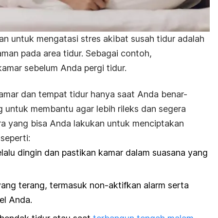
an untuk mengatasi stres akibat susah tidur adalah
man pada area tidur. Sebagai contoh,
amar sebelum Anda pergi tidur.
amar dan tempat tidur hanya saat Anda benar-
g untuk membantu agar lebih rileks dan segera
ara yang bisa Anda lakukan untuk menciptakan
eperti:
alu dingin dan pastikan kamar dalam suasana yang
ng terang, termasuk non-aktifkan alarm serta
el Anda.