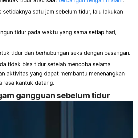
 hendak tidur atau saat
terbangun tengah malam
.
s setidaknya satu jam sebelum tidur, lalu lakukan
ngun tidur pada waktu yang sama setiap hari,
tuk tidur dan berhubungan seks dengan pasangan.
nda tidak bisa tidur setelah mencoba selama
kan aktivitas yang dapat membantu menenangkan
ga rasa kantuk datang.
agam gangguan sebelum tidur