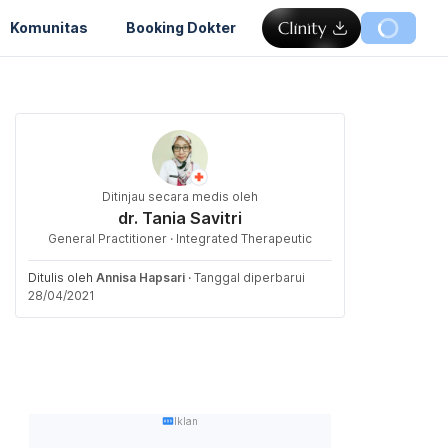
Komunitas
Booking Dokter
Ditinjau secara medis oleh
dr. Tania Savitri
General Practitioner · Integrated Therapeutic
Ditulis oleh
Annisa Hapsari
·
Tanggal diperbarui
28/04/2021
Iklan