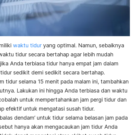
iliki
waktu tidur
yang optimal. Namun, sebaiknya
aktu tidur secara bertahap agar lebih mudah
jika Anda terbiasa tidur hanya empat jam dalam
idur sedikit demi sedikit secara bertahap.
 tidur selama 15 menit pada malam ini, tambahkan
kutnya. Lakukan ini hingga Anda terbiasa dan waktu
, cobalah untuk mempertahankan jam pergi tidur dan
p efektif untuk mengatasi susah tidur.
mbalas dendam’ untuk tidur selama belasan jam pada
ersebut hanya akan mengacaukan jam tidur Anda