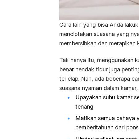
Cara lain yang bisa Anda lakuk
menciptakan suasana yang nya
membersihkan dan merapikan k
Tak hanya itu, menggunakan k
benar hendak tidur juga pentin
terlelap. Nah, ada beberapa c
suasana nyaman dalam kamar, s
Upayakan suhu kamar sel
tenang.
Matikan semua cahaya ya
pemberitahuan dari pons