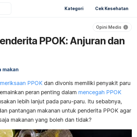
Kategori
Cek Kesehatan
Opini Medis
enderita PPOK: Anjuran dan
la makan
meriksaan PPOK
dan divonis memiliki penyakit paru
k memainkan peran penting dalam
mencegah PPOK
akan lebih lanjut pada paru-paru. Itu sebabnya,
dan pantangan makanan untuk penderita PPOK agar
 saja makanan yang boleh dan tidak?