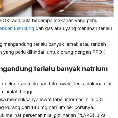
POK, ada pula beberapa makanan yang perlu
abkan kembung
dan gas atau yang menahan terlalu
ang mengandung terlalu banyak lemak atau rendah
 yang perlu dihindari untuk orang dengan PPOK,
ngandung terlalu banyak natrium
nan beku atau makanan
takeaway
. Jenis makanan ini
 jumlah tinggi.
 memeriksanya lewat label informasi nilai gizi.
 kurang dari 140 mg natrium per porsinya.
 melihat persenan nilai gizi harian (%AKG). Jika