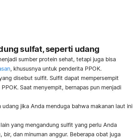
ng sulfat, seperti udang
jadi sumber protein sehat, tetapi juga bisa
asan
, khususnya untuk penderita PPOK.
ng disebut sulfit. Sulfit dapat mempersempit
a PPOK. Saat menyempit, bernapas pun menjadi
 udang jika Anda menduga bahwa makanan laut ini
ain yang mengandung sulfit yang perlu Anda
ng, bir, dan minuman anggur. Beberapa obat juga