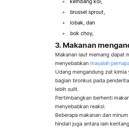
kembang kol,
brussel sprout,
lobak, dan
bok choy,
3. Makanan mengandu
Makanan laut memang dapat men
menyebabkan
masalah pernap
Udang mengandung zat kimia ya
bagian bronkus pada penderit
lebih sulit.
Pertimbangkan berhenti makan
menyebabkan reaksi.
Beberapa makanan dan minum l
hindari juga antara lain kenta