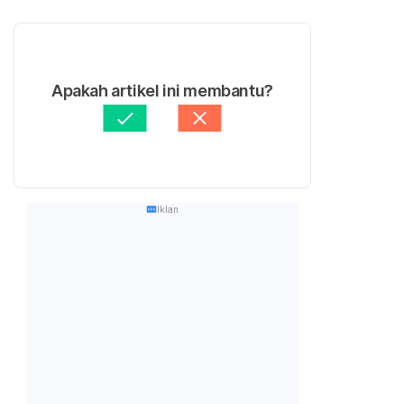
Apakah artikel ini membantu?
Iklan