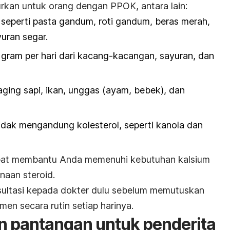
rkan untuk orang dengan PPOK, antara lain:
, seperti pasta gandum, roti gandum, beras merah,
uran segar.
am per hari dari kacang-kacangan, sayuran, dan
aging sapi, ikan, unggas (ayam, bebek), dan
idak mengandung kolesterol, seperti kanola dan
pat membantu Anda memenuhi kebutuhan kalsium
naan steroid.
ultasi kepada dokter dulu sebelum memutuskan
en secara rutin setiap harinya.
n pantangan untuk penderita