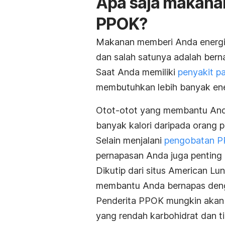
Apa saja makanan
PPOK?
Makanan memberi Anda energi da
dan salah satunya adalah bern
Saat Anda memiliki
penyakit pa
membutuhkan lebih banyak ene
Otot-otot yang membantu Anda
banyak kalori daripada orang
Selain menjalani
pengobatan 
pernapasan Anda juga penting 
Dikutip dari situs
American Lun
membantu Anda bernapas deng
Penderita PPOK mungkin akan 
yang rendah karbohidrat dan ti