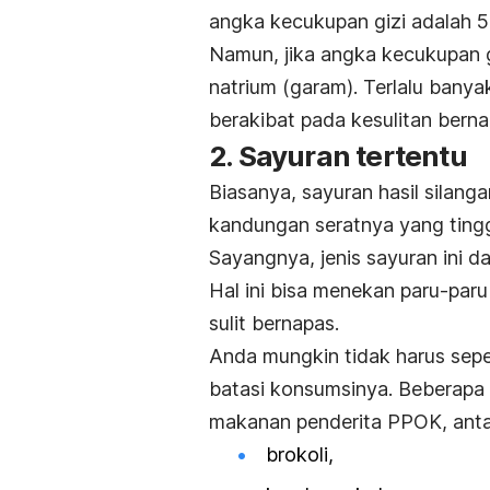
angka kecukupan gizi adalah 5%
Namun, jika angka kecukupan gi
natrium (garam). Terlalu bany
berakibat pada kesulitan berna
2. Sayuran tertentu
Biasanya, sayuran hasil silang
kandungan seratnya yang tingg
Sayangnya, jenis sayuran ini
Hal ini bisa menekan paru-par
sulit bernapas.
Anda mungkin tidak harus sepe
batasi konsumsinya. Beberapa 
makanan penderita PPOK, antar
brokoli,