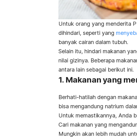
Untuk orang yang menderita P
dihindari, seperti yang
menyeb
banyak cairan dalam tubuh.
Selain itu, hindari makanan y
nilai gizinya.
Beberapa makanan
antara lain sebagai berikut ini.
1. Makanan yang me
Berhati-hatilah dengan maka
bisa mengandung
natrium
dalam
Untuk memastikannya, Anda bisa
Cari makanan yang mengandung
Mungkin akan lebih mudah untuk