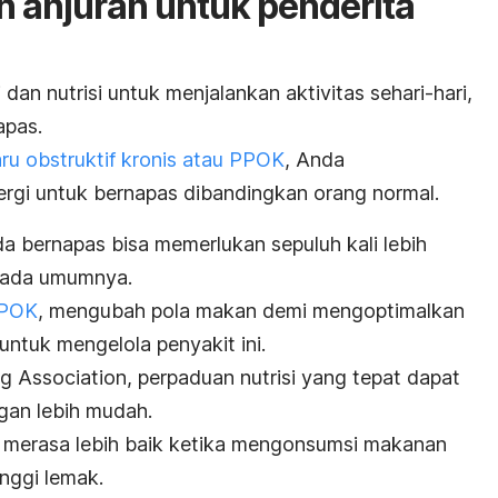
 anjuran untuk penderita
n nutrisi untuk menjalankan aktivitas sehari-hari,
apas.
ru obstruktif kronis atau PPOK
, Anda
rgi untuk bernapas dibandingkan orang normal.
 bernapas bisa memerlukan sepuluh kali lebih
 pada umumnya.
PPOK
, mengubah pola makan demi mengoptimalkan
untuk mengelola penyakit ini.
g Association
, perpaduan nutrisi yang tepat dapat
an lebih mudah.
merasa lebih baik ketika mengonsumsi makanan
nggi lemak.