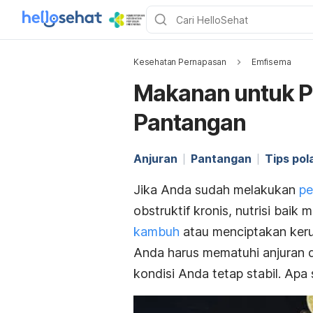
Kesehatan Pernapasan
Emfisema
Makanan untuk P
Pantangan
Anjuran
Pantangan
Tips po
Jika Anda sudah melakukan
pe
obstruktif kronis, nutrisi bai
kambuh
atau menciptakan kerus
Anda harus mematuhi anjuran 
kondisi Anda tetap stabil. Apa