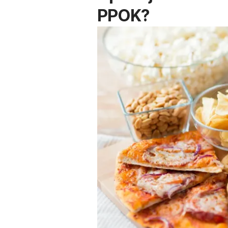
PPOK?