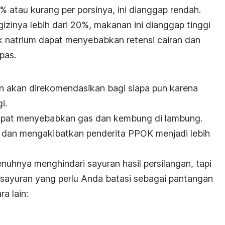
 atau kurang per porsinya, ini dianggap rendah.
zinya lebih dari 20%, makanan ini dianggap tinggi
ak
natrium
dapat menyebabkan retensi cairan dan
pas.
an akan direkomendasikan bagi siapa pun karena
i.
 dapat menyebabkan gas dan kembung di lambung.
u dan mengakibatkan penderita PPOK menjadi lebih
nuhnya menghindari sayuran hasil persilangan, tapi
sayuran yang perlu Anda batasi sebagai pantangan
a lain: