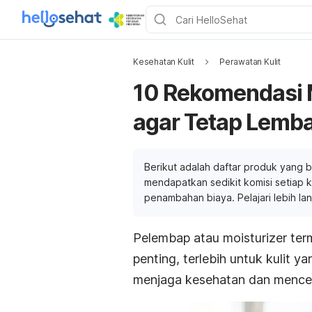
Kesehatan Kulit
Perawatan Kulit
10 Rekomendasi M
agar Tetap Lemb
Berikut adalah daftar produk yang b
mendapatkan sedikit komisi setiap ka
penambahan biaya. Pelajari lebih la
Pelembap atau
moisturizer
ter
penting, terlebih untuk kulit 
menjaga kesehatan dan mencega