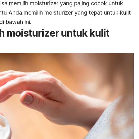
isa memilih
moisturizer
yang paling cocok untuk
antu Anda memilih
moisturizer
yang tepat untuk kulit
i bawah ini.
ih
moisturizer
untuk kulit