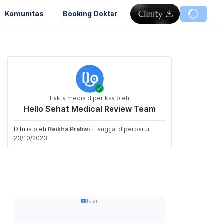
Komunitas
Booking Dokter
Fakta medis diperiksa oleh
Hello Sehat Medical Review Team
Ditulis oleh
Reikha Pratiwi
·
Tanggal diperbarui
23/10/2023
Iklan