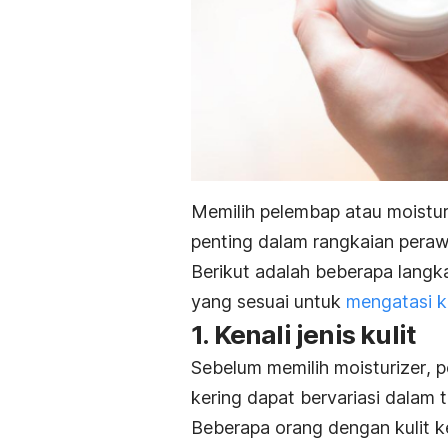
Memilih pelembap atau
moistur
penting dalam rangkaian peraw
Berikut adalah beberapa lang
yang sesuai untuk
mengatasi ku
1. Kenali jenis kulit
Sebelum memilih
moisturizer
, 
kering dapat bervariasi dalam 
Beberapa orang dengan kulit ker