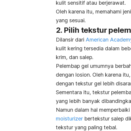
kulit sensitif atau berjerawat.
Oleh karena itu, memahami jen
yang sesuai.
2. Pilih tekstur pel
Dilansir dari
American Academy
kulit kering tersedia dalam beb
krim, dan salep.
Pelembap gel umumnya berbahan
dengan losion. Oleh karena itu
dengan tekstur gel lebih disar
Sementara itu, tekstur pelemba
yang lebih banyak dibandingka
Namun dalam hal memperbaiki k
moisturizer
bertekstur salep dik
tekstur yang paling tebal.