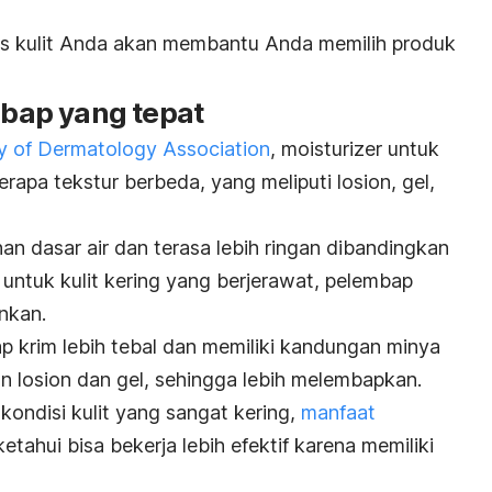
is kulit Anda akan membantu Anda memilih produk
embap yang tepat
 of Dermatology Association
,
moisturizer
untuk
erapa tekstur berbeda, yang meliputi losion, gel,
 dasar air dan terasa lebih ringan dibandingkan
, untuk kulit kering yang berjerawat, pelembap
ankan.
p krim lebih tebal dan memiliki kandungan minya
n losion dan gel, sehingga lebih melembapkan.
ondisi kulit yang sangat kering,
manfaat
etahui bisa bekerja lebih efektif karena memiliki