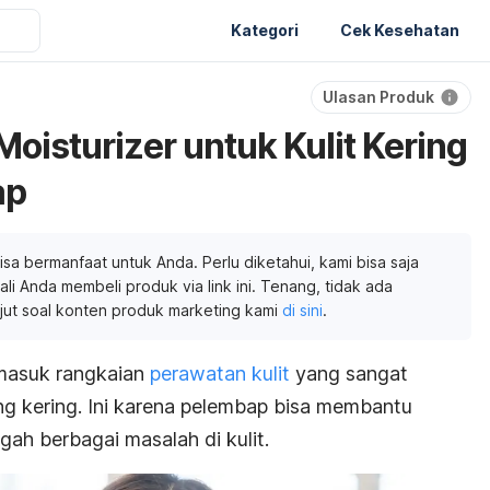
Kategori
Cek Kesehatan
Ulasan Produk
oisturizer untuk Kulit Kering
ap
isa bermanfaat untuk Anda. Perlu diketahui, kami bisa saja
li Anda membeli produk via link ini. Tenang, tidak ada
njut soal konten produk marketing kami
di sini
.
masuk rangkaian
perawatan kulit
yang sangat
yang kering. Ini karena pelembap bisa membantu
h berbagai masalah di kulit.