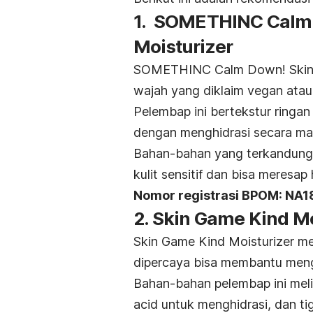
1. SOMETHINC Calm 
Moisturizer
SOMETHINC Calm Down! Skinpa
wajah yang diklaim vegan ata
Pelembap ini bertekstur ringan
dengan menghidrasi secara mak
Bahan-bahan yang terkandung 
kulit sensitif dan bisa meresap
Nomor registrasi BPOM: NA
2. Skin Game Kind Mo
Skin Game Kind Moisturizer m
dipercaya bisa membantu mengh
Bahan-bahan pelembap ini meli
acid
untuk menghidrasi, dan ti