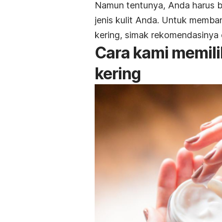
Namun tentunya, Anda harus b
jenis kulit Anda. Untuk memb
kering, simak rekomendasinya d
Cara kami memil
kering