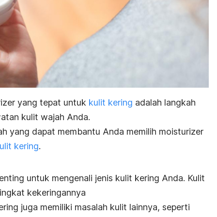
izer
yang tepat untuk
kulit kering
adalah langkah
atan kulit wajah Anda.
kah yang dapat membantu Anda memilih
moisturizer
lit kering
.
penting untuk mengenali jenis kulit kering Anda. Kulit
tingkat kekeringannya
ing juga memiliki masalah kulit lainnya, seperti