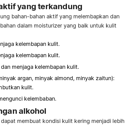
aktif yang terkandung
ng bahan-bahan aktif yang melembapkan dan
a bahan dalam
moisturizer
yang baik untuk kulit
jaga kelembapan kulit.
njaga kelembapan kulit.
k dan menjaga kelembapan kulit.
minyak argan, minyak almond, minyak zaitun):
utkan kulit.
mengunci kelembaban.
ngan alkohol
dapat membuat kondisi kulit kering menjadi lebih