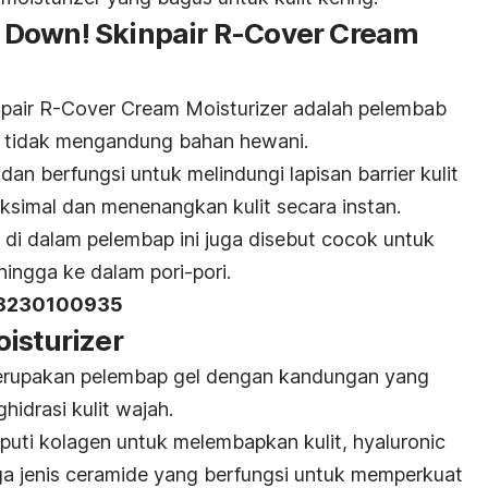
Down! Skinpair R-Cover Cream
ir R-Cover Cream Moisturizer adalah pelembab
u tidak mengandung bahan hewani.
 dan berfungsi untuk melindungi lapisan
barrier
kulit
simal dan menenangkan kulit secara instan.
di dalam pelembap ini juga disebut cocok untuk
 hingga ke dalam pori-pori.
18230100935
isturizer
erupakan pelembap gel dengan kandungan yang
idrasi kulit wajah.
puti kolagen untuk melembapkan kulit,
hyaluronic
ga jenis ceramide yang berfungsi untuk memperkuat